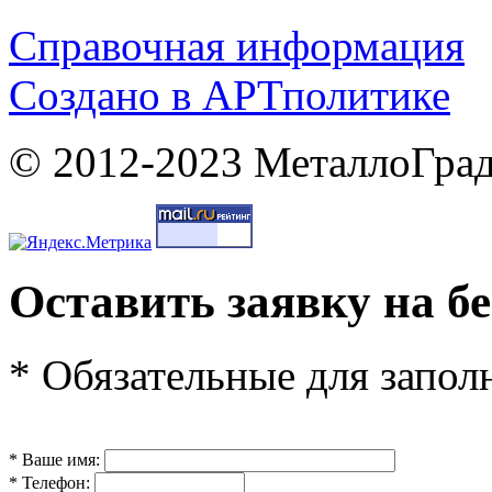
Справочная информация
Cоздано в
АРТ
политике
© 2012-2023 МеталлоГрад
Оставить заявку на б
* Обязательные для запол
* Ваше имя:
* Телефон: