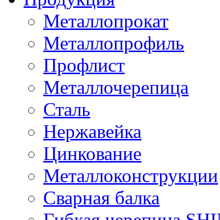
Металлопрокат
Металлопрофиль
Профлист
Металлочерепица
Сталь
Нержавейка
Цинкование
Металлоконструкции
Сварная балка
Гибкая черепица S