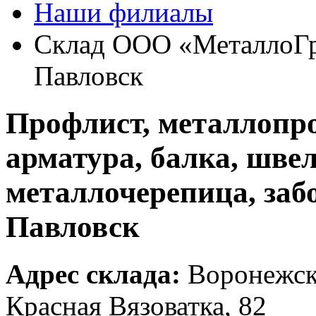
Наши филиалы
Склад ООО «МеталлоГра
Павловск
Профлист, металлопро
арматура, балка, швел
металлочерепица, заб
Павловск
Адрес склада:
Воронежская
Красная Вязоватка, 82