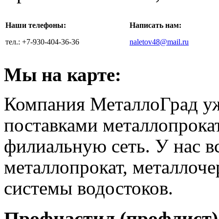
Наши телефоны:
Написать нам:
тел.: +7-930-404-36-36
naletov48@mail.ru
Мы на карте:
Компания МеталлоГрад уже
поставками металлопрока
филиальную сеть. У нас в
металлопрокат, металлоч
системы водостоков.
Профнастил (профлист)