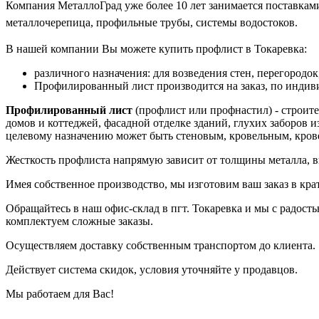
Компания МеталлоГрад уже более 10 лет занимается поставками
металлочерепица, профильные трубы, системы водостоков.
В нашей компании Вы можете купить профлист в Токаревка:
различного назначения: для возведения стен, перегородок
Профилированный лист производится на заказ, по индиви
Профилированный лист
(профлист или профнастил) - строит
домов и коттеджей, фасадной отделке зданий, глухих заборов
целевому назначению может быть стеновым, кровельным, кров
Жесткость профлиста напрямую зависит от толщины металла, в
Имея собственное производство, мы изготовим ваш заказ в кр
Обращайтесь в наш офис-склад в пгт. Токаревка и мы с радос
комплектуем сложные заказы.
Осуществляем доставку собственным транспортом до клиента.
Действует система скидок, условия уточняйте у продавцов.
Мы работаем для Вас!