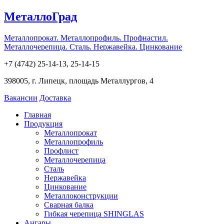
МеталлоГрад
Металлопрокат. Металлопрофиль. Профнастил.
Металлочерепица. Сталь. Нержавейка. Цинкование
+7 (4742) 25-14-13, 25-14-15
398005, г. Липецк, площадь Металлургов, 4
Вакансии
Доставка
Главная
Продукция
Металлопрокат
Металлопрофиль
Профлист
Металлочерепица
Сталь
Нержавейка
Цинкование
Металлоконструкции
Сварная балка
Гибкая черепица SHINGLAS
Ангары