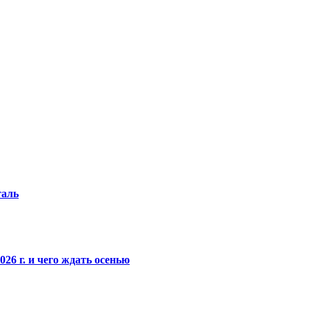
таль
26 г. и чего ждать осенью