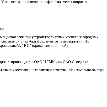
У нас всегда в наличии: профнастил, металлопрокат,
ей.
мендовал себя при устройстве скатных кровель загородных
 не снимаемой опалубки фундаментов и перекрытий. По
(кровельный), "
НС
" (кровельно-стеновой).
ллопрокат производства ОАО НЛМК или ОАО Северсталь.
оительных компаний с гарантией качества. Максимально быстро