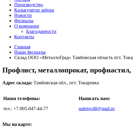
Производство
Калькулятор забора
Новости
Филиалы
О компании
Благодарности
Контакты
Главная
Наши филиалы
Склад ООО «МеталлоГрад» Тамбовская область пгт. Тока
Профлист, металлопрокат, профнастил, 
Адрес склада:
Тамбовская обл., пгт. Токаревка
Наши телефоны:
Написать нам:
тел.: +7-905-047-44-77
naletov48@mail.ru
Мы на карте: