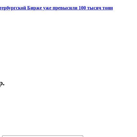
Петербургской Бирже уже превысили 100 тысяч тонн
р.