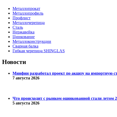
Металлопрокат
Металлопрофиль
Профлист
Металлочерепица
Сталь
Нержавейка
Цинкование
Металлоконструкции
Сварная балка
Гибкая черепица SHINGLAS
Новости
Минфин разработал проект по акцизу на импортную с
7 августа 2026
Что происходит с рынком оцинкованной стали летом 20
5 августа 2026