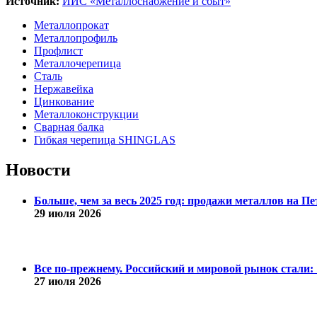
Источник:
ИИС «Металлоснабжение и сбыт»
Металлопрокат
Металлопрофиль
Профлист
Металлочерепица
Сталь
Нержавейка
Цинкование
Металлоконструкции
Сварная балка
Гибкая черепица SHINGLAS
Новости
Больше, чем за весь 2025 год: продажи металлов на 
29 июля 2026
Все по-прежнему. Российский и мировой рынок стали: 1
27 июля 2026