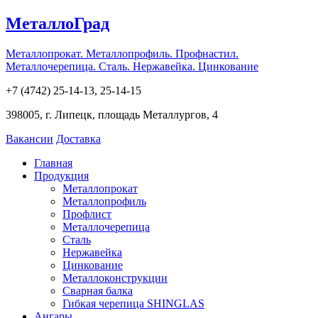
МеталлоГрад
Металлопрокат. Металлопрофиль. Профнастил.
Металлочерепица. Сталь. Нержавейка. Цинкование
+7 (4742) 25-14-13, 25-14-15
398005, г. Липецк, площадь Металлургов, 4
Вакансии
Доставка
Главная
Продукция
Металлопрокат
Металлопрофиль
Профлист
Металлочерепица
Сталь
Нержавейка
Цинкование
Металлоконструкции
Сварная балка
Гибкая черепица SHINGLAS
Ангары