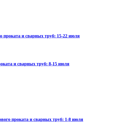
го проката и сварных труб: 15-22 июля
оката и сварных труб: 8-15 июля
вого проката и сварных труб: 1-8 июля