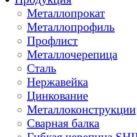
Металлопрокат
Металлопрофиль
Профлист
Металлочерепица
Сталь
Нержавейка
Цинкование
Металлоконструкции
Сварная балка
Гибкая черепица S