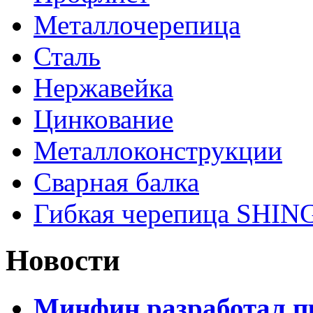
Металлочерепица
Сталь
Нержавейка
Цинкование
Металлоконструкции
Сварная балка
Гибкая черепица SHI
Новости
Минфин разработал пр