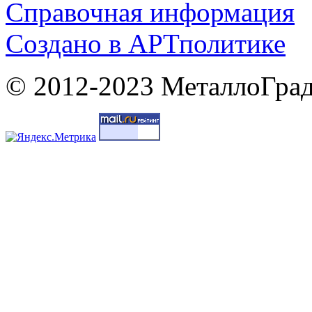
Справочная информация
Cоздано в
АРТ
политике
© 2012-2023 МеталлоГрад