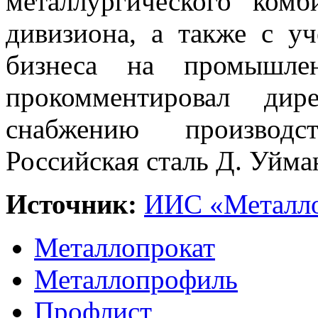
металлургического ком
дивизиона, а также с у
бизнеса на промышле
прокомментировал ди
снабжению производс
Российская сталь Д. Уйма
Источник:
ИИС «Металло
Металлопрокат
Металлопрофиль
Профлист