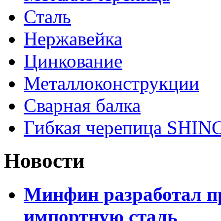
Сталь
Нержавейка
Цинкование
Металлоконструкции
Сварная балка
Гибкая черепица SHI
Новости
Минфин разработал пр
импортную сталь