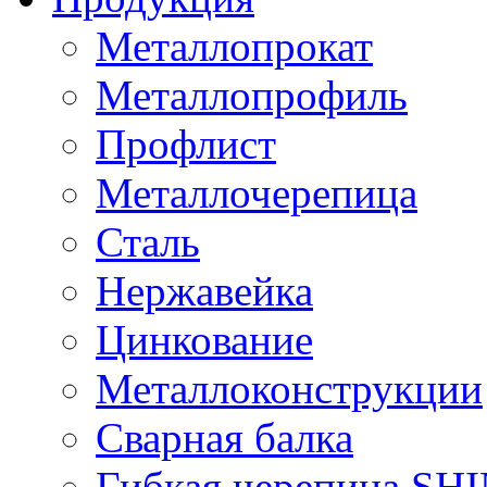
Металлопрокат
Металлопрофиль
Профлист
Металлочерепица
Сталь
Нержавейка
Цинкование
Металлоконструкции
Сварная балка
Гибкая черепица S