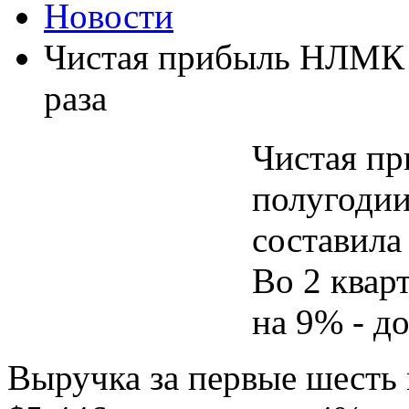
Новости
Чистая прибыль НЛМК в
раза
Чистая п
полугодии
составила
Во 2 квар
на 9% - д
Выручка за первые шесть 