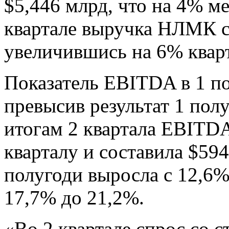
$5,446 млрд, что на 4% ме
квартале выручка НЛМК с
увеличившись на 6% кварт
Показатель EBITDA в 1 по
превысив результат 1 пол
итогам 2 квартала EBITDA
кварталу и составила $59
полугоди выросла с 12,6% 
17,7% до 21,2%.
«Во 2 квартале спрос со 