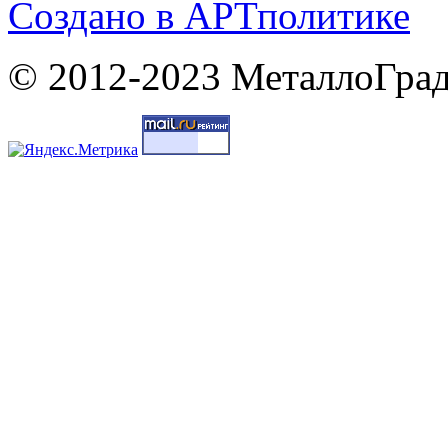
Cоздано в
АРТ
политике
© 2012-2023 МеталлоГрад