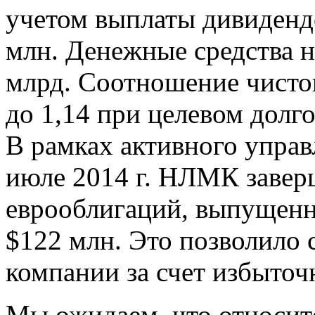
учетом выплаты дивидендо
млн. Денежные средства на
млрд. Соотношение чисто
до 1,14 при целевом долг
В рамках активного управ
июле 2014 г. НЛМК завер
еврооблигаций, выпущенны
$122 млн. Это позволило 
компании за счет избыточ
Мы ожидаем, что относит