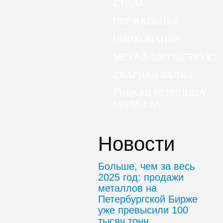
СТАЛЬ
НЕРЖАВЕЙКА
ЦИНКОВАНИЕ
МЕТАЛЛОКОНСТРУКЦ
СВАРНАЯ БАЛКА
ГИБКАЯ ЧЕРЕПИЦА
SHINGLAS
Новости
Больше, чем за весь
2025 год: продажи
металлов на
Петербургской Бирже
уже превысили 100
тысяч тонн