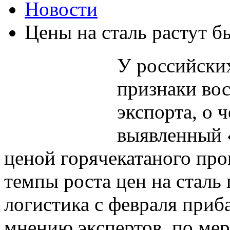
Новости
Цены на сталь растут б
У российски
признаки во
экспорта, о 
выявленный 
ценой горячекатаного про
темпы роста цен на сталь
логистика с февраля приб
мнению экспертов, по мер