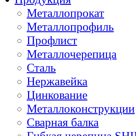
Металлопрокат
Металлопрофиль
Профлист
Металлочерепица
Сталь
Нержавейка
Цинкование
Металлоконструкции
Сварная балка
Гибкая черепица S