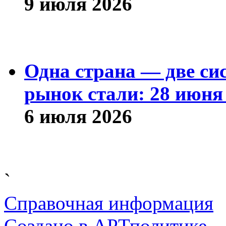
9 июля 2026
Одна страна — две си
рынок стали: 28 июня 
6 июля 2026
`
Справочная информация
Cоздано в
АРТ
политике