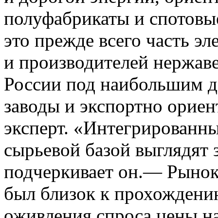
полуфабрикаты и спотовы
это прежде всего часть э
и производителей нержаве
России под наибольшим д
заводы и экспортно ориен
эксперт. «Интегрированны
сырьевой базой выглядят
подчеркивает он.— Рынок 
был близок к прохождению
оживления спроса цены на