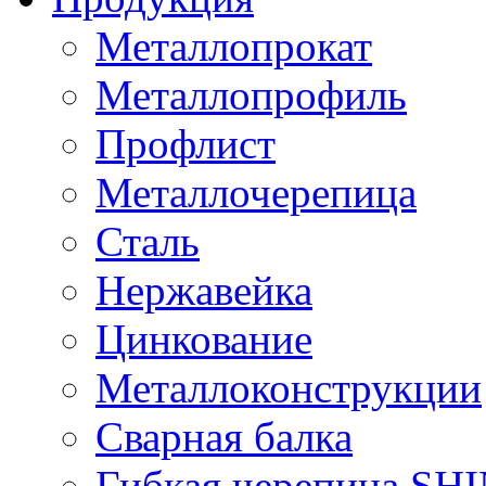
Металлопрокат
Металлопрофиль
Профлист
Металлочерепица
Сталь
Нержавейка
Цинкование
Металлоконструкции
Сварная балка
Гибкая черепица S