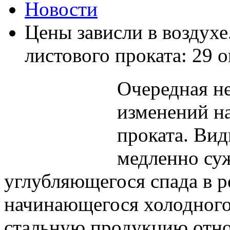
Новости
Цены зависли в воздух
листового проката: 29 
Очередная н
изменений н
проката. Ви
медленно су
углубляющегося спада в р
начинающегося холодного
стальную продукцию отно