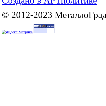
Cоздано в
АРТ
политике
© 2012-2023 МеталлоГрад