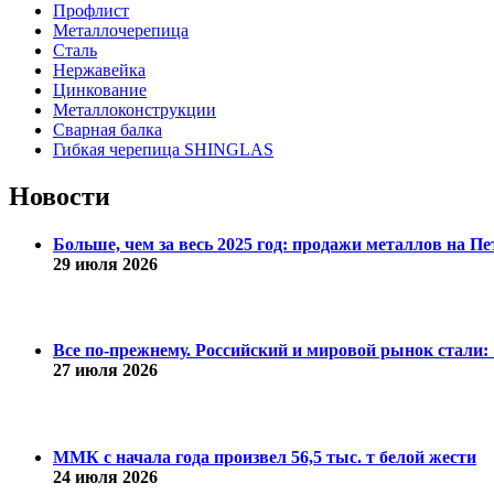
Профлист
Металлочерепица
Сталь
Нержавейка
Цинкование
Металлоконструкции
Сварная балка
Гибкая черепица SHINGLAS
Новости
Больше, чем за весь 2025 год: продажи металлов на 
29 июля 2026
Все по-прежнему. Российский и мировой рынок стали: 1
27 июля 2026
ММК с начала года произвел 56,5 тыс. т белой жести
24 июля 2026