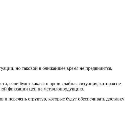
ации, но таковой в ближайшее время не предвидится,
ти, если будет какая-то чрезвычайная ситуация, которая не
ожной фиксации цен на металлопродукцию.
в и перечень структур, которые будут обеспечивать доставку