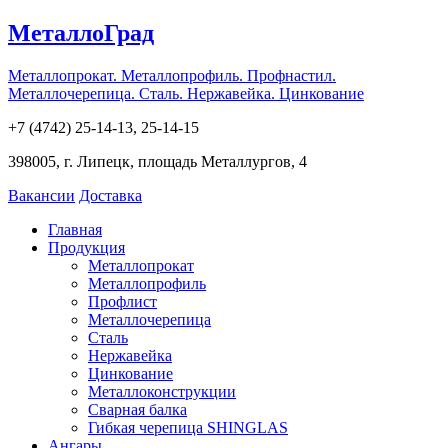
МеталлоГрад
Металлопрокат. Металлопрофиль. Профнастил.
Металлочерепица. Сталь. Нержавейка. Цинкование
+7 (4742) 25-14-13, 25-14-15
398005, г. Липецк, площадь Металлургов, 4
Вакансии
Доставка
Главная
Продукция
Металлопрокат
Металлопрофиль
Профлист
Металлочерепица
Сталь
Нержавейка
Цинкование
Металлоконструкции
Сварная балка
Гибкая черепица SHINGLAS
Ангары