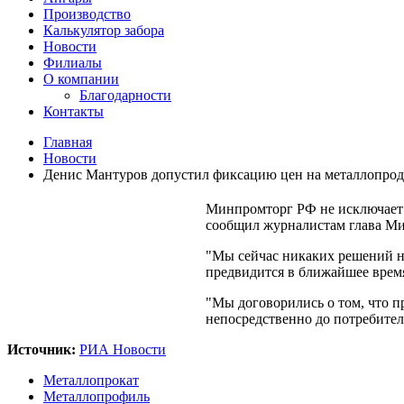
Производство
Калькулятор забора
Новости
Филиалы
О компании
Благодарности
Контакты
Главная
Новости
Денис Мантуров допустил фиксацию цен на металлопрод
Минпромторг РФ не исключает 
сообщил журналистам глава М
"Мы сейчас никаких решений не 
предвидится в ближайшее время
"Мы договорились о том, что п
непосредственно до потребителя
Источник:
РИА Новости
Металлопрокат
Металлопрофиль