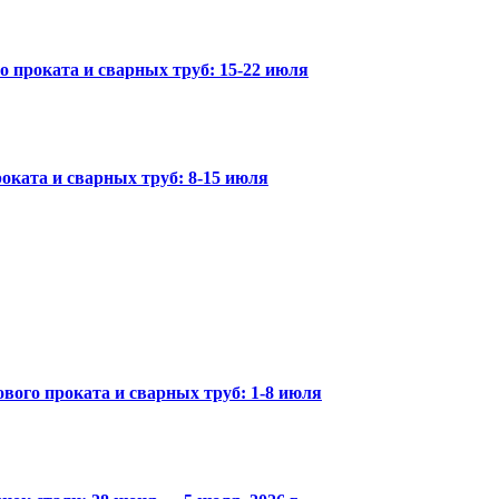
го проката и сварных труб: 15-22 июля
оката и сварных труб: 8-15 июля
вого проката и сварных труб: 1-8 июля