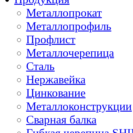
Металлопрокат
Металлопрофиль
Профлист
Металлочерепица
Сталь
Нержавейка
Цинкование
Металлоконструкции
Сварная балка
Гибкая черепица S