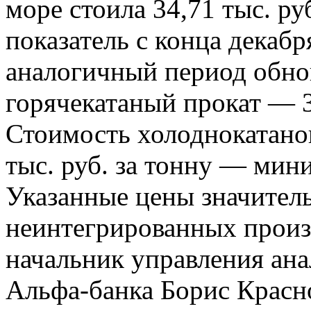
море стоила 34,71 тыс. р
показатель с конца декаб
аналогичный период обно
горячекатаный прокат — 37
Стоимость холоднокатаног
тыс. руб. за тонну — мини
Указанные цены значител
неинтегрированных произв
начальник управления ан
Альфа-банка Борис Красн