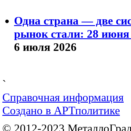
Одна страна — две си
рынок стали: 28 июня 
6 июля 2026
`
Справочная информация
Cоздано в
АРТ
политике
© 2012-2023 МеталлоГрад