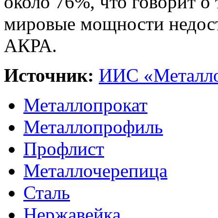
около 76%, что говорит о
мировые мощности недост
АКРА.
Источник:
ИИС «Металло
Металлопрокат
Металлопрофиль
Профлист
Металлочерепица
Сталь
Нержавейка