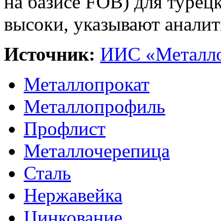
на базисе FOB) для турец
высоки, указывают аналит
Источник:
ИИС «Металло
Металлопрокат
Металлопрофиль
Профлист
Металлочерепица
Сталь
Нержавейка
Цинкование