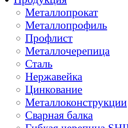
Металлопрокат
Металлопрофиль
Профлист
Металлочерепица
Сталь
Нержавейка
Цинкование
Металлоконструкции
Сварная балка
Гибкая черепица S