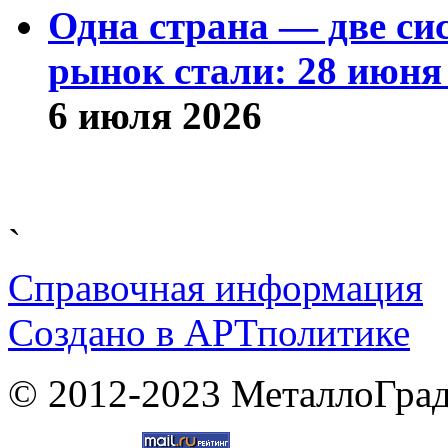
Одна страна — две си
рынок стали: 28 июня 
6 июля 2026
`
Справочная информация
Cоздано в
АРТ
политике
© 2012-2023 МеталлоГрад