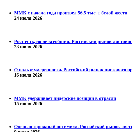
ММК с начала года произвел 56,5 тыс. т белой жести
24 июля 2026
Рост есть, но не всеобщий. Российский рынок листово
23 июля 2026
О пользе умеренности. Российский рынок листового пр
16 июля 2026
ММК удерживает лидерские позиции в отрасли
15 июля 2026
Очень осторожный оптимизм. Российский рынок листо
9 июля 2026