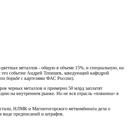
 цветных металлов - общую в объеме 15%, и специальную, на
т это событие Андрей Тенишев, заведующий кафедрой
по борьбе с картелями ФАС России).
еров черных металлов и примерно 50 млрд заплатят
кцию на внутреннем рынке. Но не вся отрасль «повинна» в
рстали, НЛМК и Магнитогорского меткомбината дела о
в виде предписаний и штрафов.