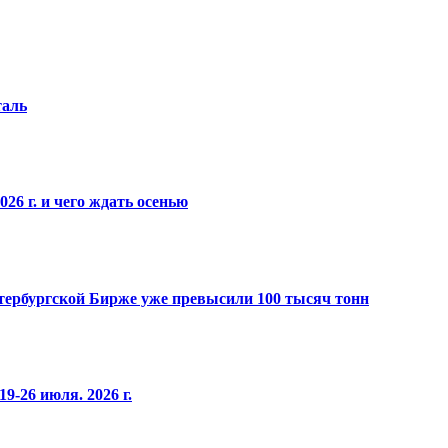
таль
26 г. и чего ждать осенью
Петербургской Бирже уже превысили 100 тысяч тонн
9-26 июля. 2026 г.