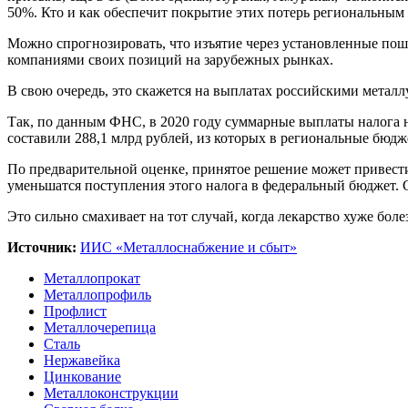
50%. Кто и как обеспечит покрытие этих потерь региональны
Можно спрогнозировать, что изъятие через установленные по
компаниями своих позиций на зарубежных рынках.
В свою очередь, это скажется на выплатах российскими метал
Так, по данным ФНС, в 2020 году суммарные выплаты налога 
составили 288,1 млрд рублей, из которых в региональные бюдж
По предварительной оценке, принятое решение может привести
уменьшатся поступления этого налога в федеральный бюджет.
Это сильно смахивает на тот случай, когда лекарство хуже боле
Источник:
ИИС «Металлоснабжение и сбыт»
Металлопрокат
Металлопрофиль
Профлист
Металлочерепица
Сталь
Нержавейка
Цинкование
Металлоконструкции