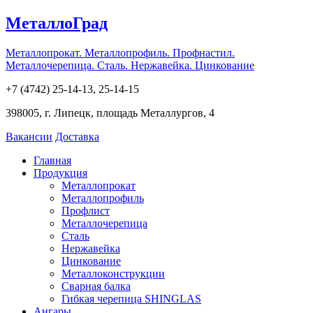
МеталлоГрад
Металлопрокат. Металлопрофиль. Профнастил.
Металлочерепица. Сталь. Нержавейка. Цинкование
+7 (4742) 25-14-13, 25-14-15
398005, г. Липецк, площадь Металлургов, 4
Вакансии
Доставка
Главная
Продукция
Металлопрокат
Металлопрофиль
Профлист
Металлочерепица
Сталь
Нержавейка
Цинкование
Металлоконструкции
Сварная балка
Гибкая черепица SHINGLAS
Ангары