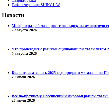
Сварная балка
Гибкая черепица SHINGLAS
Новости
Минфин разработал проект по акцизу на импортную с
7 августа 2026
Что происходит с рынком оцинкованной стали летом 20
5 августа 2026
Больше, чем за весь 2025 год: продажи металлов на 
29 июля 2026
Все по-прежнему. Российский и мировой рынок стали: 1
27 июля 2026