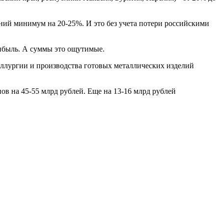
ний минимум на 20-25%. И это без учета потери российскими
рибыль. А суммы это ощутимые.
аллургии и производства готовых металлических изделий
в на 45-55 млрд рублей. Еще на 13-16 млрд рублей