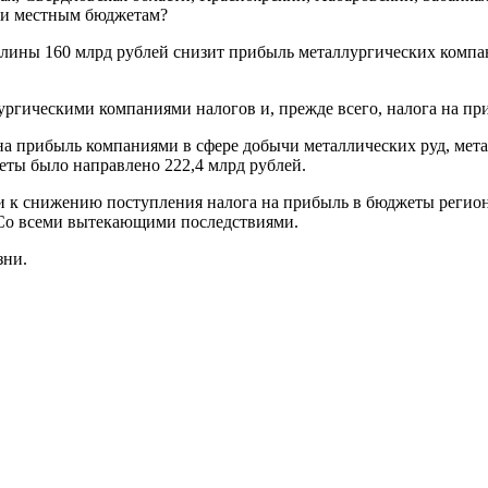
м и местным бюджетам?
шлины 160 млрд рублей снизит прибыль металлургических компа
лургическими компаниями налогов и, прежде всего, налога на п
на прибыль компаниями в сфере добычи металлических руд, мет
еты было направлено 222,4 млрд рублей.
 к снижению поступления налога на прибыль в бюджеты регионо
 Со всеми вытекающими последствиями.
зни.