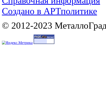
Справочная информация
Cоздано в
АРТ
политике
© 2012-2023 МеталлоГрад