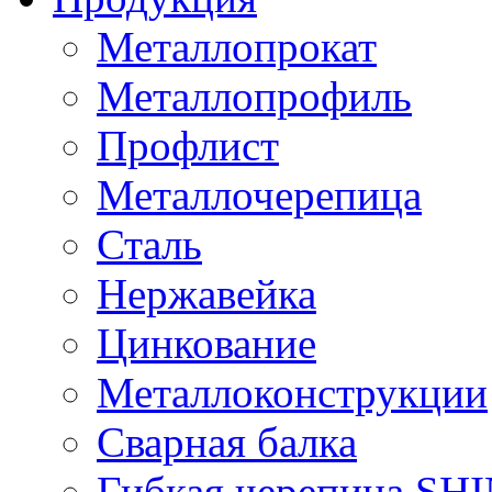
Металлопрокат
Металлопрофиль
Профлист
Металлочерепица
Сталь
Нержавейка
Цинкование
Металлоконструкции
Сварная балка
Гибкая черепица S