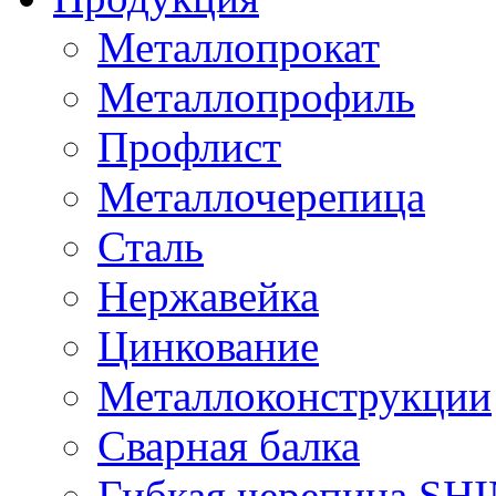
Металлопрокат
Металлопрофиль
Профлист
Металлочерепица
Сталь
Нержавейка
Цинкование
Металлоконструкции
Сварная балка
Гибкая черепица S