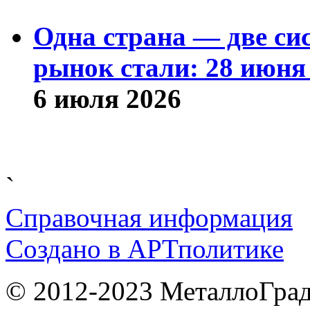
Одна страна — две си
рынок стали: 28 июня 
6 июля 2026
`
Справочная информация
Cоздано в
АРТ
политике
© 2012-2023 МеталлоГрад