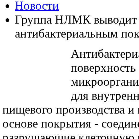
Новости
Группа НЛМК выводит 
антибактериальным по
Антибактери
поверхность 
микрооргани
для внутрен
пищевого производства и
основе покрытия - соедин
разрушающие клеточную м