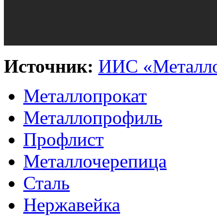
Источник:
ИИС «Металло
Металлопрокат
Металлопрофиль
Профлист
Металлочерепица
Сталь
Нержавейка