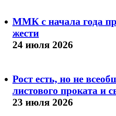
ММК с начала года про
жести
24 июля 2026
Рост есть, но не всео
листового проката и с
23 июля 2026