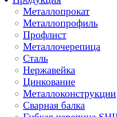
Металлопрокат
Металлопрофиль
Профлист
Металлочерепица
Сталь
Нержавейка
Цинкование
Металлоконструкции
Сварная балка
Гибкая черепица S