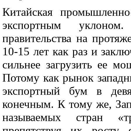
Китайская промышленнос
экспортным уклоном
правительства на протяж
10-15 лет как раз и закл
сильнее загрузить ее мо
Потому как рынок западн
экспортный бум в девя
конечным. К тому же, За
называемых стран «тр
препятствуя их рост