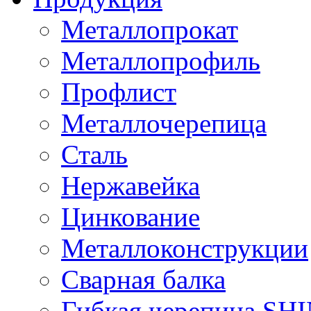
Металлопрокат
Металлопрофиль
Профлист
Металлочерепица
Сталь
Нержавейка
Цинкование
Металлоконструкции
Сварная балка
Гибкая черепица S