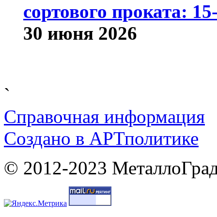
сортового проката: 15
30 июня 2026
`
Справочная информация
Cоздано в
АРТ
политике
© 2012-2023 МеталлоГрад