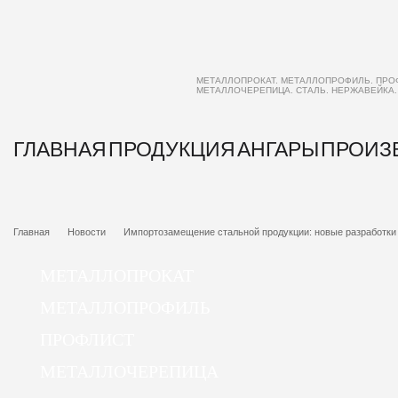
МЕТАЛЛОПРОКАТ. МЕТАЛЛОПРОФИЛЬ. ПРО
МЕТАЛЛОЧЕРЕПИЦА. СТАЛЬ. НЕРЖАВЕЙКА
ГЛАВНАЯ
ПРОДУКЦИЯ
АНГАРЫ
ПРОИЗ
Главная
Новости
Импортозамещение стальной продукции: новые разработки 
МЕТАЛЛОПРОКАТ
МЕТАЛЛОПРОФИЛЬ
ПРОФЛИСТ
МЕТАЛЛОЧЕРЕПИЦА