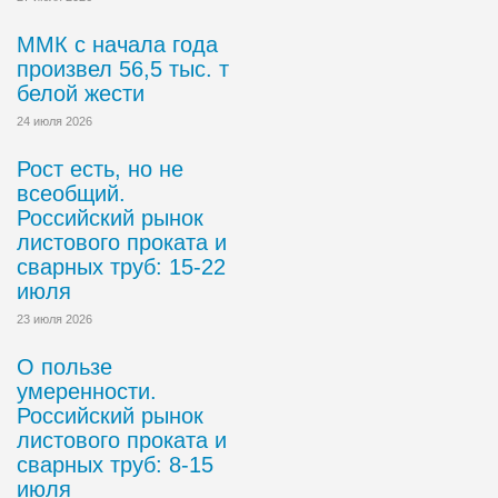
ММК с начала года
произвел 56,5 тыс. т
белой жести
24 июля 2026
Рост есть, но не
всеобщий.
Российский рынок
листового проката и
сварных труб: 15-22
июля
23 июля 2026
О пользе
умеренности.
Российский рынок
листового проката и
сварных труб: 8-15
июля