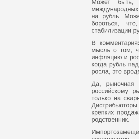
Может быть, 
международных 
на рубль. Мож
бороться, чт
стабилизации р
В комментария
мысль о том, 
инфляцию и рос
когда рубль па
росла, это врод
Да, рыночная 
российскому р
только на свар
Дистрибьюторы
крепких продаж
родственник.
Импортозамещен