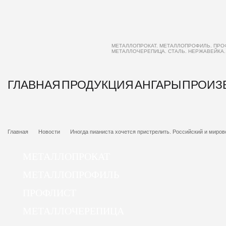
МЕТАЛЛОПРОКАТ. МЕТАЛЛОПРОФИЛЬ. ПРО
МЕТАЛЛОЧЕРЕПИЦА. СТАЛЬ. НЕРЖАВЕЙКА
ГЛАВНАЯ
ПРОДУКЦИЯ
АНГАРЫ
ПРОИЗ
Главная
Новости
Иногда пианиста хочется пристрелить. Российский и мирово
МЕТАЛЛОПРОКАТ
МЕТАЛЛОПРОФИЛЬ
ПРОФЛИСТ
МЕТАЛЛОЧЕРЕПИЦА