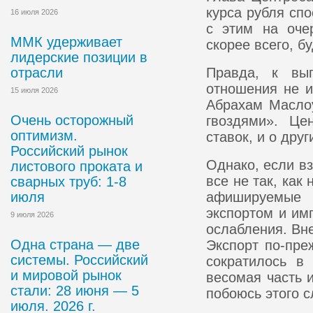
курса рубля сп
16 июля 2026
с этим на оче
ММК удерживает
скорее всего, б
лидерские позиции в
отрасли
Правда, к вып
отношения не и
15 июля 2026
Абрахам Маслоу
Очень осторожный
гвоздями». Це
оптимизм.
ставок, и о дру
Российский рынок
Однако, если вз
листового проката и
все не так, как
сварных труб: 1-8
июля
афишируемые 
экспортом и им
9 июля 2026
ослабления. Вн
Одна страна — две
Экспорт по-пре
системы. Российский
сократилось в 
и мировой рынок
весомая часть 
стали: 28 июня — 5
побоюсь этого с
июля. 2026 г.