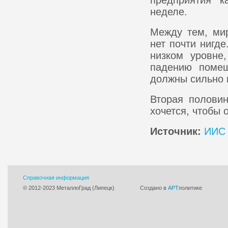
предприятия к
неделе.
Между тем, мир
нет почти нигде
низком уровне
падению помеш
должны сильно 
Вторая половин
хочется, чтобы 
Источник:
ИИС 
Справочная информация
© 2012-2023 МеталлоГрад (Липецк)
Cоздано в
АРТ
политике