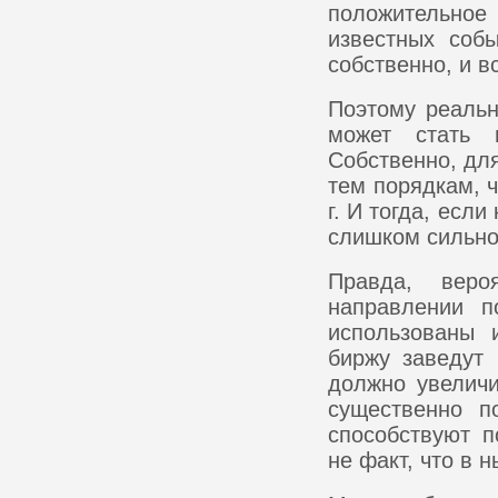
положительное 
известных соб
собственно, и в
Поэтому реаль
может стать 
Собственно, для
тем порядкам, 
г. И тогда, есл
слишком сильно 
Правда, веро
направлении п
использованы 
биржу заведут 
должно увеличи
существенно п
способствуют 
не факт, что в 