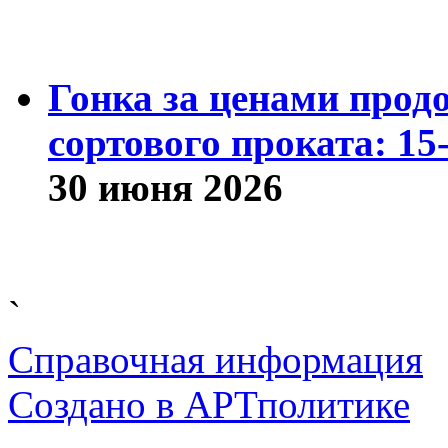
Гонка за ценами прод
сортового проката: 15
30 июня 2026
`
Справочная информация
Cоздано в
АРТ
политике