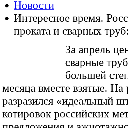
Новости
Интересное время. Рос
проката и сварных труб
За апрель це
сварные труб
большей сте
месяца вместе взятые. На 
разразился «идеальный шт
котировок российских ме
предложения и ажиотажног