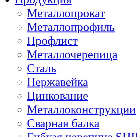
Металлопрокат
Металлопрофиль
Профлист
Металлочерепица
Сталь
Нержавейка
Цинкование
Металлоконструкции
Сварная балка
Гибкая черепица S