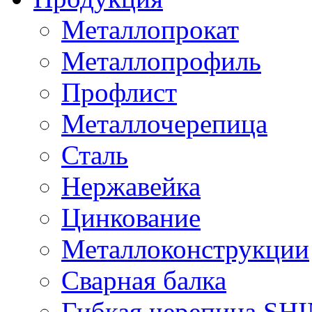
Металлопрокат
Металлопрофиль
Профлист
Металлочерепица
Сталь
Нержавейка
Цинкование
Металлоконструкции
Сварная балка
Гибкая черепица S