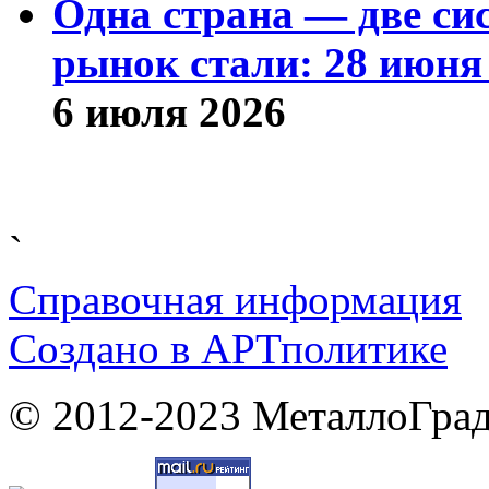
Одна страна — две си
рынок стали: 28 июня 
6 июля 2026
`
Справочная информация
Cоздано в
АРТ
политике
© 2012-2023 МеталлоГрад