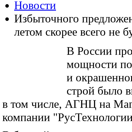
Новости
Избыточного предложен
летом скорее всего не б
В России пр
мощности по
и окрашенног
строй было в
в том числе, АГНЦ на Ма
компании "РусТехнологии