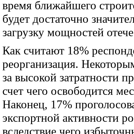
время ближайшего строит
будет достаточно значите
загрузку мощностей отеч
Как считают 18% респонд
реорганизация. Некоторы
за высокой затратности пр
счет чего освободится ме
Наконец, 17% проголосов
экспортной активности р
вследствие чего избыточн