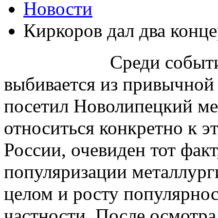
Новости
Киркоров дал два конце
Среди событ
выбивается из привычной
посетил Новолипецкий ме
относиться конкретно к э
России, очевиден тот факт
популяризации металлург
целом и росту популярно
частности. После осмотра