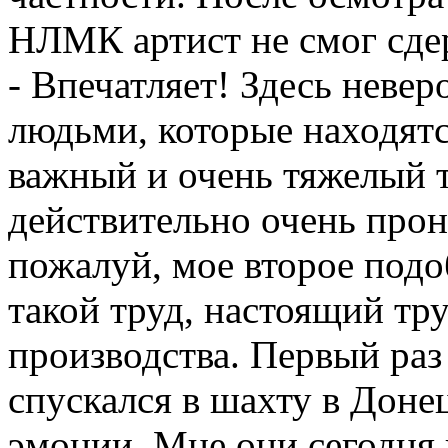
НЛМК артист не смог сдер
- Впечатляет! Здесь невер
людьми, которые находятс
важный и очень тяжелый 
действительно очень прон
пожалуй, мое второе подо
такой труд, настоящий тр
производства. Первый раз 
спускался в шахту в Донец
эмоции. Мне они сегодня 