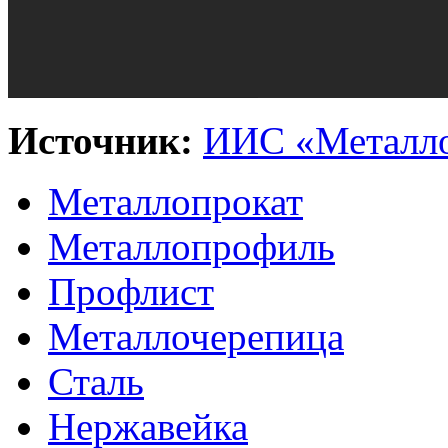
Источник:
ИИС «Металло
Металлопрокат
Металлопрофиль
Профлист
Металлочерепица
Сталь
Нержавейка