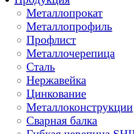
Металлопрокат
Металлопрофиль
Профлист
Металлочерепица
Сталь
Нержавейка
Цинкование
Металлоконструкции
Сварная балка
Гибкая черепица S