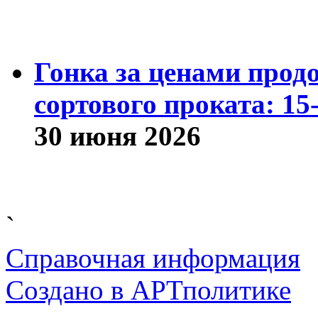
Гонка за ценами прод
сортового проката: 15
30 июня 2026
`
Справочная информация
Cоздано в
АРТ
политике