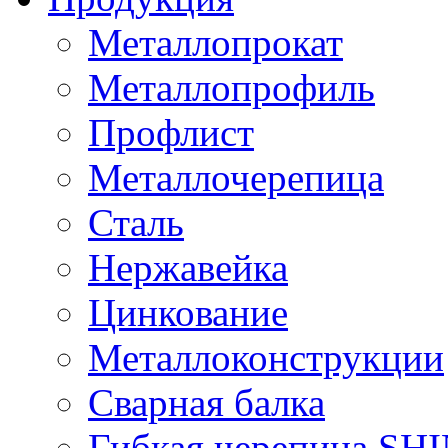
Металлопрокат
Металлопрофиль
Профлист
Металлочерепица
Сталь
Нержавейка
Цинкование
Металлоконструкции
Сварная балка
Гибкая черепица S