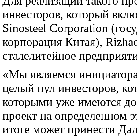
Для реализации такого п
инвесторов, который вклю
Sinosteel Corporation (го
корпорация Китая), Rizhao
сталелитейное предприятие
«Мы являемся инициаторам
целый пул инвесторов, кот
которыми уже имеются до
проект на определенном э
итоге может принести Дал