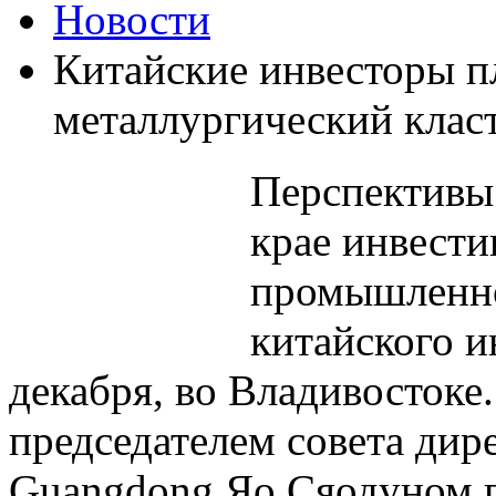
Новости
Китайские инвесторы п
металлургический клас
Перспективы
крае инвести
промышленно
китайского и
декабря, во Владивостоке.
председателем совета дир
Guangdong Яо Сяодуном 