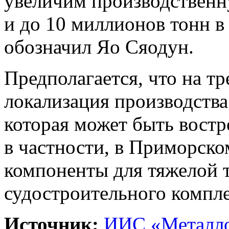
увеличим производствен
и до 10 миллионов тонн в 
обозначил Яо Сяодун.
Предполагается, что на т
локализация производства
которая может быть востр
в частности, в Приморском
компоненты для тяжелой 
судостроительного компле
Источник:
ИИС «Металло