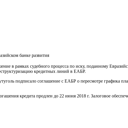
азийском банке развития
ение в рамках судебного процесса по иску, поданному Евразий
еструктуризацию кредитных линий в ЕАБР.
туголь подписало соглашение с ЕАБР о пересмотре графика пла
огашения кредита продлен до 22 июня 2018 г. Залоговое обеспеч