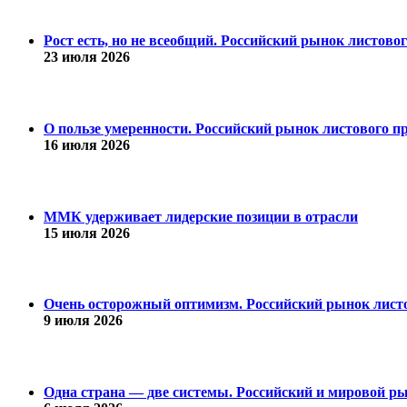
Рост есть, но не всеобщий. Российский рынок листово
23 июля 2026
О пользе умеренности. Российский рынок листового пр
16 июля 2026
ММК удерживает лидерские позиции в отрасли
15 июля 2026
Очень осторожный оптимизм. Российский рынок листо
9 июля 2026
Одна страна — две системы. Российский и мировой рын