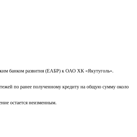
ским банком развития (ЕАБР) к ОАО ХК «Якутуголь».
тежей по ранее полученному кредиту на общую сумму около
ение остается неизменным.