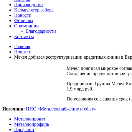
Производство
Калькулятор забора
Новости
Филиалы
О компании
Благодарности
Контакты
Главная
Новости
Мечел добился реструктуризации кредитных линий в Евр
Мечел подписал мировое соглаш
Соглашение предусматривает р
Предприятие Группы Мечел Яку
1,9 млрд руб.
По условиям соглашения срок п
Источник:
ИИС «Металлоснабжение и сбыт»
Металлопрокат
Металлопрофиль
Профлист