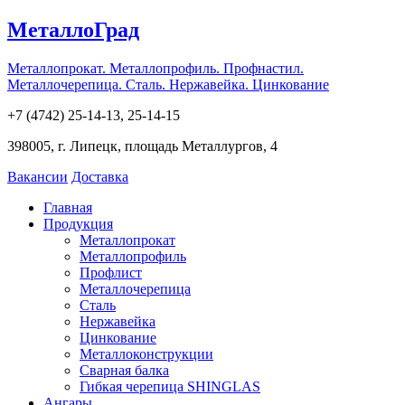
МеталлоГрад
Металлопрокат. Металлопрофиль. Профнастил.
Металлочерепица. Сталь. Нержавейка. Цинкование
+7 (4742) 25-14-13, 25-14-15
398005, г. Липецк, площадь Металлургов, 4
Вакансии
Доставка
Главная
Продукция
Металлопрокат
Металлопрофиль
Профлист
Металлочерепица
Сталь
Нержавейка
Цинкование
Металлоконструкции
Сварная балка
Гибкая черепица SHINGLAS
Ангары