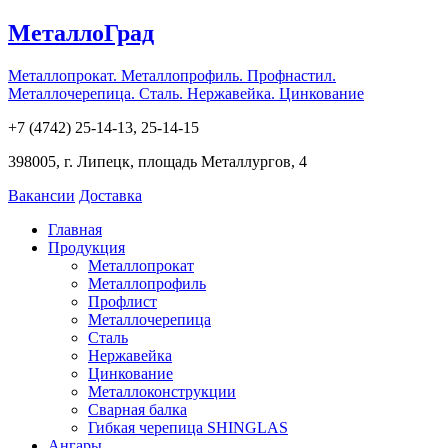
МеталлоГрад
Металлопрокат. Металлопрофиль. Профнастил.
Металлочерепица. Сталь. Нержавейка. Цинкование
+7 (4742) 25-14-13, 25-14-15
398005, г. Липецк, площадь Металлургов, 4
Вакансии
Доставка
Главная
Продукция
Металлопрокат
Металлопрофиль
Профлист
Металлочерепица
Сталь
Нержавейка
Цинкование
Металлоконструкции
Сварная балка
Гибкая черепица SHINGLAS
Ангары