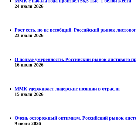
ММК с начала года произвел 56,5 тыс. т белой жести
24 июля 2026
Рост есть, но не всеобщий. Российский рынок листово
23 июля 2026
О пользе умеренности. Российский рынок листового пр
16 июля 2026
ММК удерживает лидерские позиции в отрасли
15 июля 2026
Очень осторожный оптимизм. Российский рынок листо
9 июля 2026