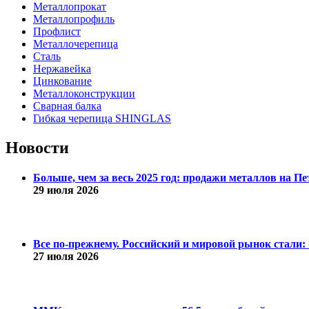
Металлопрокат
Металлопрофиль
Профлист
Металлочерепица
Сталь
Нержавейка
Цинкование
Металлоконструкции
Сварная балка
Гибкая черепица SHINGLAS
Новости
Больше, чем за весь 2025 год: продажи металлов на 
29 июля 2026
Все по-прежнему. Российский и мировой рынок стали: 1
27 июля 2026