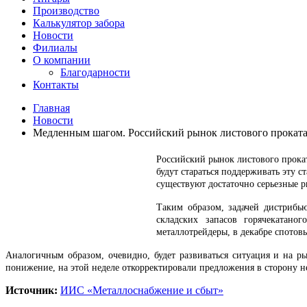
Производство
Калькулятор забора
Новости
Филиалы
О компании
Благодарности
Контакты
Главная
Новости
Медленным шагом. Российский рынок листового проката 
Российский рынок листового прокат
будут стараться поддерживать эту 
существуют достаточно серьезные р
Таким образом, задачей дистрибь
складских запасов горячекатано
металлотрейдеры, в декабре спотов
Аналогичным образом, очевидно, будет развиваться ситуация и на р
понижение, на этой неделе откорректировали предложения в сторону не
Источник:
ИИС «Металлоснабжение и сбыт»