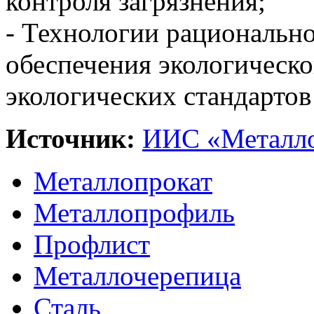
контроля загрязнения;
- Технологии рациональн
обеспечения экологическо
экологических стандартов
Источник:
ИИС «Металло
Металлопрокат
Металлопрофиль
Профлист
Металлочерепица
Сталь