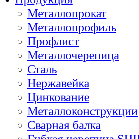
Металлопрокат
Металлопрофиль
Профлист
Металлочерепица
Сталь
Нержавейка
Цинкование
Металлоконструкции
Сварная балка
Гибкая черепица S