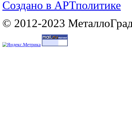
Cоздано в
АРТ
политике
© 2012-2023 МеталлоГрад