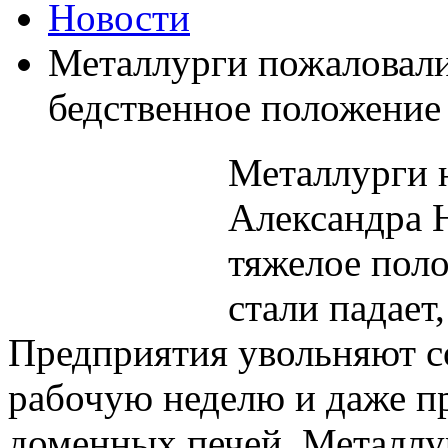
Новости
Металлурги пожаловали
бедственное положение
Металлурги н
Александра 
тяжелое пол
стали падает
Предприятия увольняют с
рабочую неделю и даже п
доменных печей. Металлу