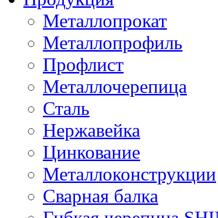
Металлопрокат
Металлопрофиль
Профлист
Металлочерепица
Сталь
Нержавейка
Цинкование
Металлоконструкции
Сварная балка
Гибкая черепица S