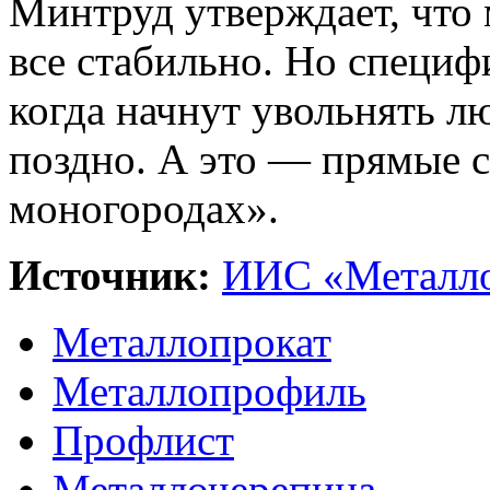
Минтруд утверждает, что
все стабильно. Но специф
когда начнут увольнять лю
поздно. А это — прямые 
моногородах».
Источник:
ИИС «Металло
Металлопрокат
Металлопрофиль
Профлист
Металлочерепица