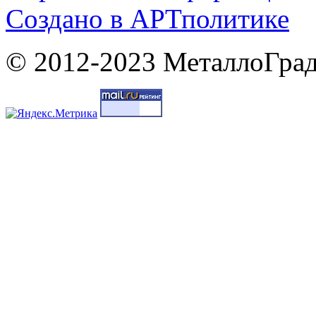
Cоздано в
АРТ
политике
© 2012-2023 МеталлоГрад