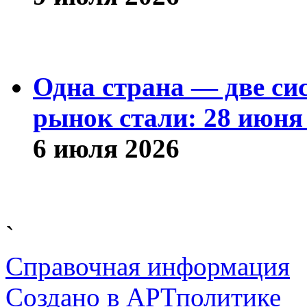
Одна страна — две си
рынок стали: 28 июня 
6 июля 2026
`
Справочная информация
Cоздано в
АРТ
политике