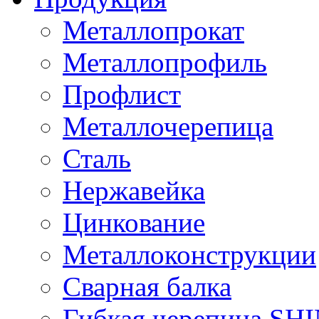
Металлопрокат
Металлопрофиль
Профлист
Металлочерепица
Сталь
Нержавейка
Цинкование
Металлоконструкции
Сварная балка
Гибкая черепица S