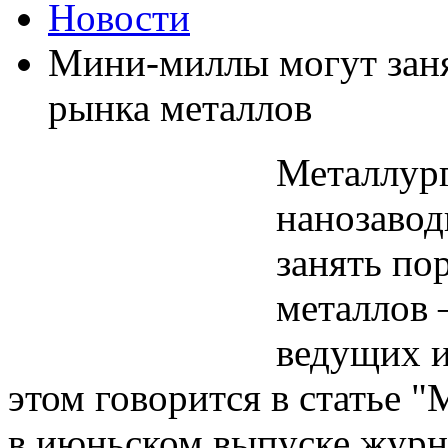
Новости
Мини-миллы могут заня
рынка металлов
Металлург
нанозаво
занять по
металлов –
ведущих и
этом говорится в статье 
в июньском выпуске журн