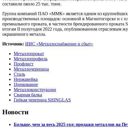
составили около 25 тыс. тонн.
Группа компаний ПАО «ММК» является одним из крупнейших в
производственных площадок: основной в Магнитогорске и с
премиального проката, в частности брендированного проката 
итогам II полугодия 2022 года, опубликованном отраслевым 
окрашенного металла.
Источник:
ИИС «Металлоснабжение и сбыт»
Металлопрокат
Металлопрофиль
Профлист
Металлочерепица
Сталь
Нержавейка
Цинкование
Металлоконструкции
Сварная балка
Гибкая черепица SHINGLAS
Новости
Больше, чем за весь 2025 год: продажи металлов на 