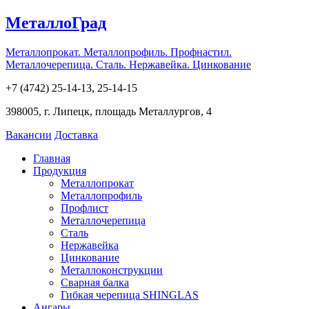
МеталлоГрад
Металлопрокат. Металлопрофиль. Профнастил.
Металлочерепица. Сталь. Нержавейка. Цинкование
+7 (4742) 25-14-13, 25-14-15
398005, г. Липецк, площадь Металлургов, 4
Вакансии
Доставка
Главная
Продукция
Металлопрокат
Металлопрофиль
Профлист
Металлочерепица
Сталь
Нержавейка
Цинкование
Металлоконструкции
Сварная балка
Гибкая черепица SHINGLAS
Ангары