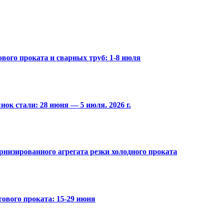
вого проката и сварных труб: 1-8 июля
ок стали: 28 июня — 5 июля. 2026 г.
низированного агрегата резки холодного проката
ового проката: 15-29 июня