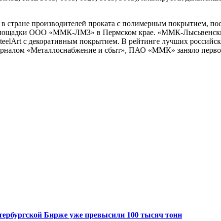
 стране производителей проката с полимерным покрытием, по
 площадки ООО «ММК-ЛМЗ» в Пермском крае. «ММК-Лысьвенский
SteelArt с декоративным покрытием. В рейтинге лучших россий
журналом «Металлоснабжение и сбыт», ПАО «ММК» заняло перво
Петербургской Бирже уже превысили 100 тысяч тонн