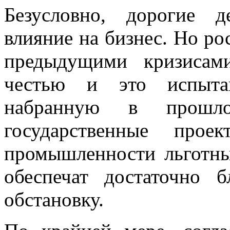
Безусловно, дорогие д
влияние на бизнес. Но ро
предыдущими кризисам
честью и это испытан
набранную в прошл
государственные прое
промышленности льготны
обеспечат достаточно 
обстановку.