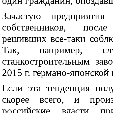
один гражданин, опоздавш
Зачастую предприятия
собственников, посл
решивших все-таки соблю
Так, например, сл
станкостроительным зав
2015 г. германо-японско
Если эта тенденция пол
скорее всего, и прои
российские власти п