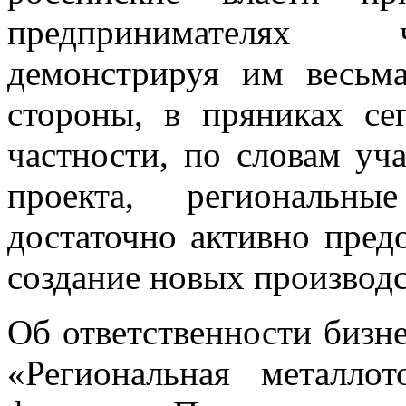
предпринимателях ч
демонстрируя им весьм
стороны, в пряниках се
частности, по словам уч
проекта, региональн
достаточно активно пред
создание новых производс
Об ответственности бизн
«Региональная металло