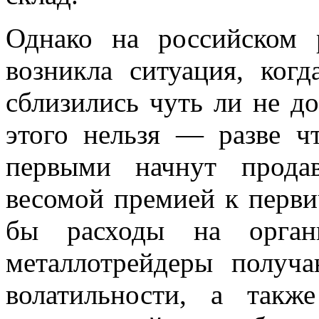
Однако на российском 
возникла ситуация, ког
сблизились чуть ли не до
этого нельзя — разве ч
первыми начнут прода
весомой премией к перви
бы расходы на органи
металлотрейдеры получ
волатильности, а такж