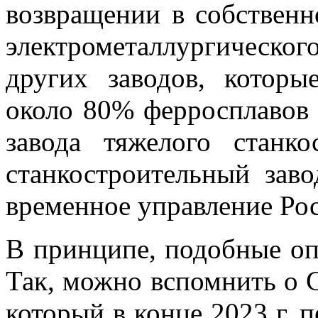
возвращении в собственн
электрометаллургическ
других заводов, которы
около 80% ферросплавов 
завода тяжелого станк
станкостроительный зав
временное управление Ро
В принципе, подобные оп
Так, можно вспомнить о 
который в конце 2023 г. 