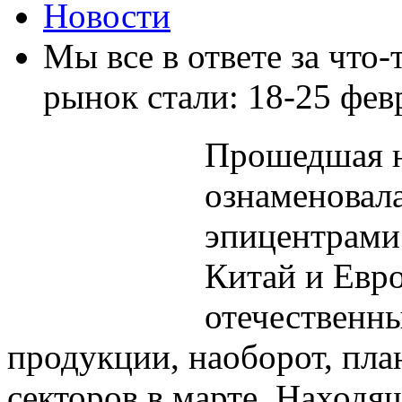
Новости
Мы все в ответе за что
рынок стали: 18-25 февр
Прошедшая н
ознаменовал
эпицентрами
Китай и Евро
отечественн
продукции, наоборот, пл
секторов в марте. Находя