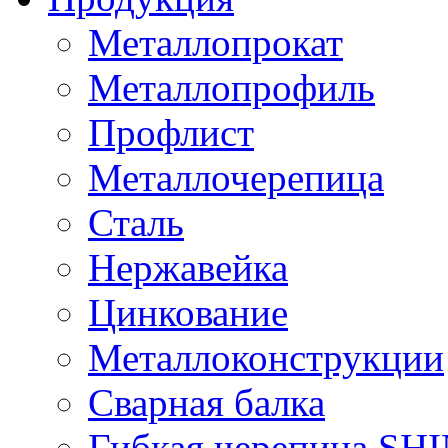
Металлопрокат
Металлопрофиль
Профлист
Металлочерепица
Сталь
Нержавейка
Цинкование
Металлоконструкции
Сварная балка
Гибкая черепица S