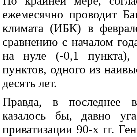
По крайней мере, согл
ежемесячно проводит Ба
климата (ИБК) в феврал
сравнению с началом год
на нуле (-0,1 пункта)
пунктов, одного из наивы
десять лет.
Правда, в последнее 
казалось бы, давно уг
приватизации 90-х гг. Ге