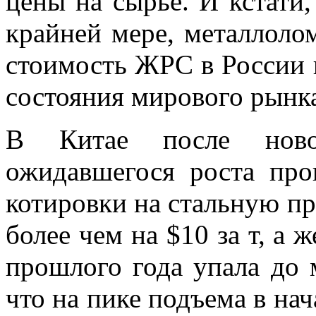
цены на сырье. И кстати,
крайней мере, металлоло
стоимость ЖРС в России в
состояния мирового рынка
В Китае после новог
ожидавшегося роста пр
котировки на стальную п
более чем на $10 за т, а 
прошлого года упала до 
что на пике подъема в на