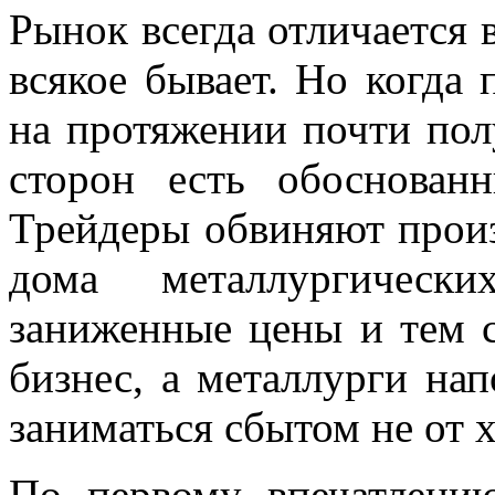
Рынок всегда отличается 
всякое бывает. Но когда 
на протяжении почти полу
сторон есть обоснован
Трейдеры обвиняют произ
дома металлургически
заниженные цены и тем 
бизнес, а металлурги на
заниматься сбытом не от 
По первому впечатлени