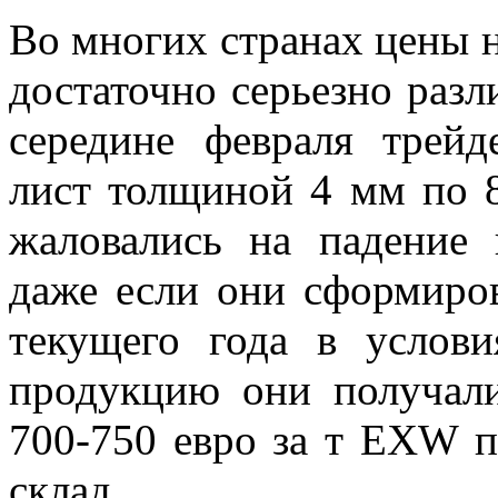
Во многих странах цены 
достаточно серьезно разл
середине февраля трейд
лист толщиной 4 мм по 8
жаловались на падение 
даже если они сформиров
текущего года в услов
продукцию они получал
700-750 евро за т EXW п
склад.