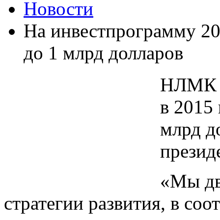
Новости
На инвестпрограмму 20
до 1 млрд долларов
НЛМК (
в 2015
млрд д
презид
«Мы дв
стратегии развития, в соо