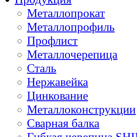
Металлопрокат
Металлопрофиль
Профлист
Металлочерепица
Сталь
Нержавейка
Цинкование
Металлоконструкции
Сварная балка
Гибкая черепица S