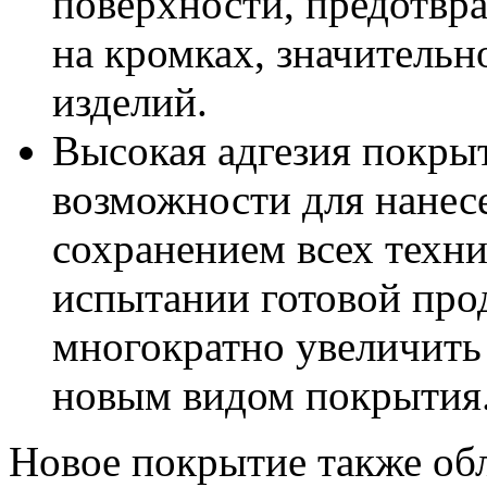
поверхности, предотвр
на кромках, значительн
изделий.
Высокая адгезия покры
возможности для нанес
сохранением всех техн
испытании готовой прод
многократно увеличить 
новым видом покрытия
Новое покрытие также об