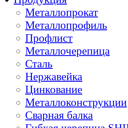
Металлопрокат
Металлопрофиль
Профлист
Металлочерепица
Сталь
Нержавейка
Цинкование
Металлоконструкции
Сварная балка
Гибкая черепица S