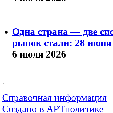
Одна страна — две си
рынок стали: 28 июня 
6 июля 2026
`
Справочная информация
Cоздано в
АРТ
политике