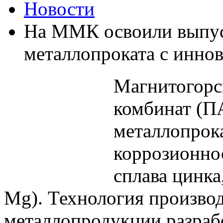
Новости
На ММК освоили выпус
металлопроката с инн
Магнитогорс
комбинат (П
металлопрок
коррозионно
сплава цинка
Mg). Технология произво
металлопродукции разраб