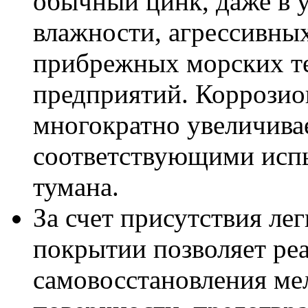
обычный цинк, даже в
влажности, агрессивных
прибрежных морских т
предприятий. Коррозио
многократно увеличивае
соответствующими испы
тумана.
За счет присутствия ле
покрытии позволяет ре
самовосстановления ме