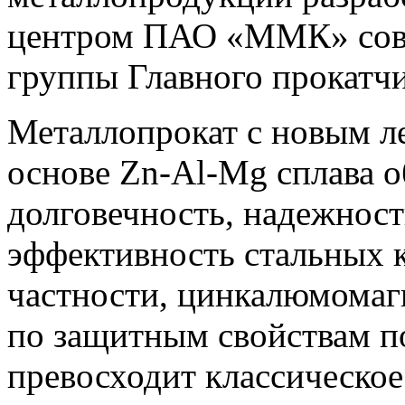
центром ПАО «ММК» совм
группы Главного прокатчи
Металлопрокат с новым л
основе Zn-Al-Mg сплава 
долговечность, надежнос
эффективность стальных к
частности, цинкалюмомагн
по защитным свойствам п
превосходит классическое