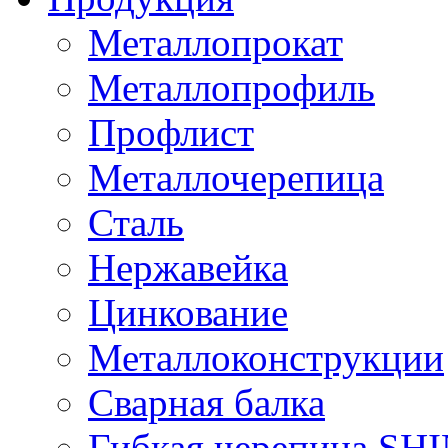
Металлопрокат
Металлопрофиль
Профлист
Металлочерепица
Сталь
Нержавейка
Цинкование
Металлоконструкции
Сварная балка
Гибкая черепица S