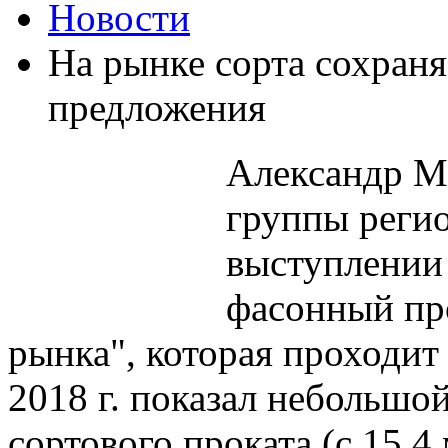
Новости
На рынке сорта сохран
предложения
Александр М
группы реги
выступлении
фасонный пр
рынка", которая проходит 
2018 г. показал небольшо
сортового проката (с 15,4 