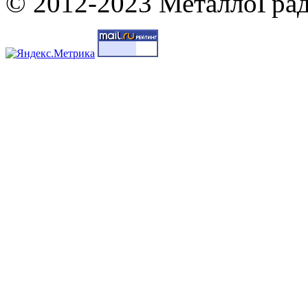
© 2012-2023 МеталлоГрад