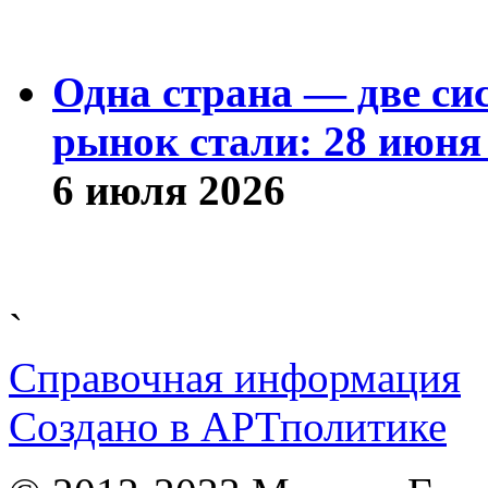
Одна страна — две си
рынок стали: 28 июня 
6 июля 2026
`
Справочная информация
Cоздано в
АРТ
политике