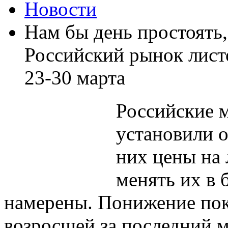
Новости
Нам бы день простоять,
Российский рынок листо
23-30 марта
Российские 
установили 
них цены на 
менять их в
намерены. Понижение пок
возросшей за последний м