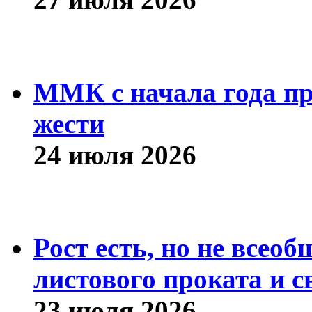
ММК с начала года про
жести
24 июля 2026
Рост есть, но не всео
листового проката и с
23 июля 2026