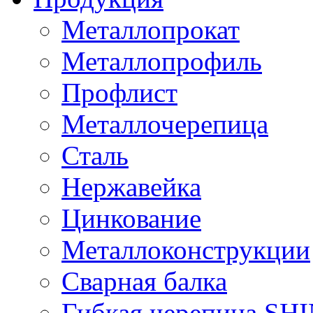
Металлопрокат
Металлопрофиль
Профлист
Металлочерепица
Сталь
Нержавейка
Цинкование
Металлоконструкции
Сварная балка
Гибкая черепица S