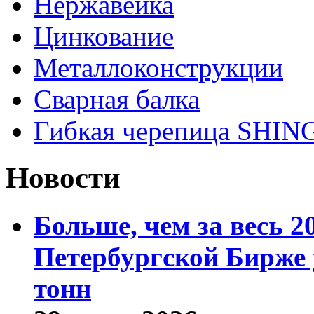
Нержавейка
Цинкование
Металлоконструкции
Сварная балка
Гибкая черепица SHI
Новости
Больше, чем за весь 2
Петербургской Бирже 
тонн