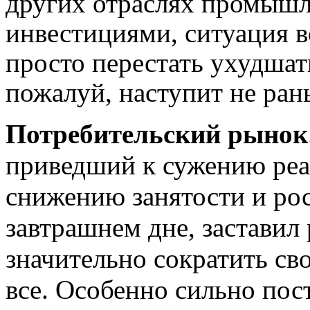
других отраслях промышле
инвестициями, ситуация 
просто перестать ухудшать
пожалуй, наступит не ран
Потребительский рынок
приведший к сужению реа
снижению занятости и рос
завтрашнем дне, заставил
значительно сократить сво
все. Особенно сильно пос