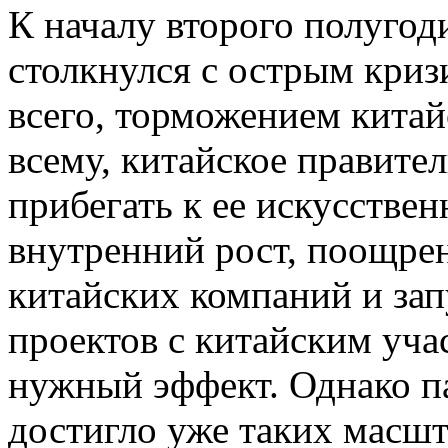
К началу второго полугод
столкнулся с острым криз
всего, торможением китай
всему, китайское правите
прибегать к ее искусстве
внутренний рост, поощре
китайских компаний и за
проектов с китайским уча
нужный эффект. Однако па
достигло уже таких масшт