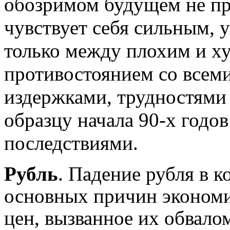
обозримом будущем не пр
чувствует себя сильным, 
только между плохим и ху
противостоянием со всем
издержками, трудностями 
образцу начала 90-х годо
последствиями.
Рубль
. Падение рубля в к
основных причин экономи
цен, вызванное их обвало