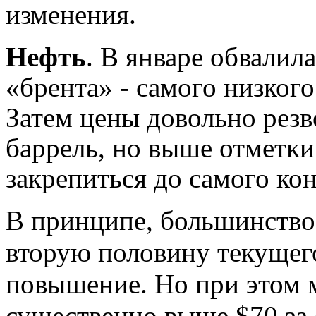
изменения.
Нефть
. В январе обвалила
«брента» - самого низкого
Затем цены довольно резв
баррель, но выше отметки 
закрепиться до самого ко
В принципе, большинство
вторую половину текущего
повышение. Но при этом м
существенно выше $70 за 