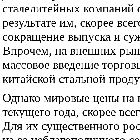
сталелитейных компаний 
результате им, скорее все
сокращение выпуска и суж
Впрочем, на внешних рын
массовое введение торгов
китайской стальной прод
Однако мировые цены на 
текущего года, скорее все
Для их существенного рос
из-за неблагополучного с