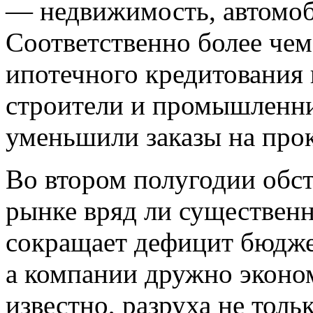
— недвижимость, автомоб
Соответственно более че
ипотечного кредитования 
строители и промышленни
уменьшили заказы на прок
Во втором полугодии обст
рынке вряд ли существен
сокращает дефицит бюджет
а компании дружно эконом
известно, разруха не толь