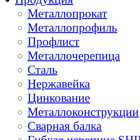
Металлопрокат
Металлопрофиль
Профлист
Металлочерепица
Сталь
Нержавейка
Цинкование
Металлоконструкции
Сварная балка
Гибкая черепица S