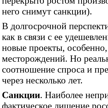
перекрыто ростом произво
него снимут санкции).
В долгосрочной перспекти
как в связи с ее удешевл
новые проекты, особенно,
месторождений. Но реальн
соотношение спроса и пр
через несколько лет.
Санкции
. Наиболее непр
фактическое лишение рос