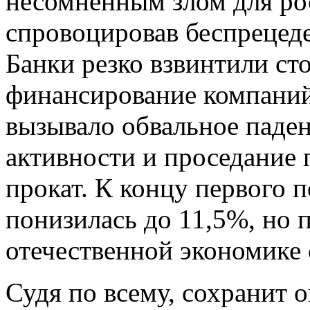
несомненным злом для ро
спровоцировав беспрецед
Банки резко взвинтили ст
финансирование компаний 
вызывало обвальное паде
активности и проседание 
прокат. К концу первого 
понизилась до 11,5%, но 
отечественной экономике 
Судя по всему, сохранит о