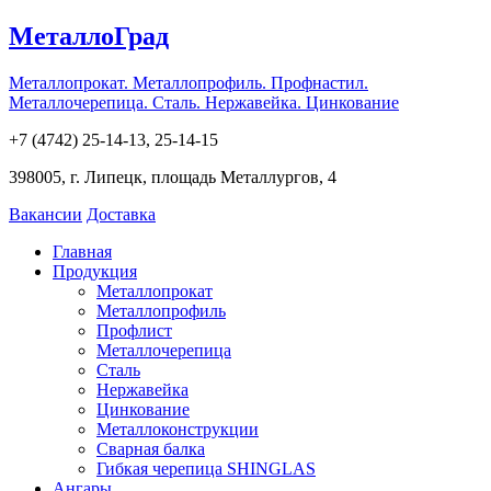
МеталлоГрад
Металлопрокат. Металлопрофиль. Профнастил.
Металлочерепица. Сталь. Нержавейка. Цинкование
+7 (4742) 25-14-13, 25-14-15
398005, г. Липецк, площадь Металлургов, 4
Вакансии
Доставка
Главная
Продукция
Металлопрокат
Металлопрофиль
Профлист
Металлочерепица
Сталь
Нержавейка
Цинкование
Металлоконструкции
Сварная балка
Гибкая черепица SHINGLAS
Ангары