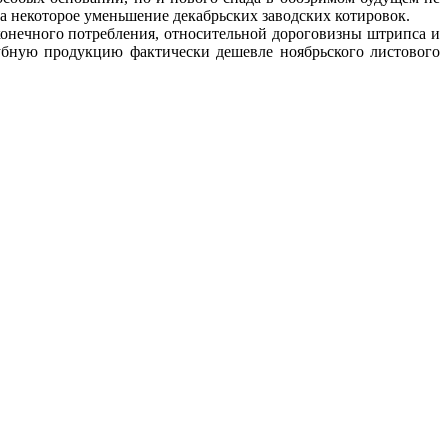
на некоторое уменьшение декабрьских заводских котировок.
конечного потребления, относительной дороговизны штрипса и
убную продукцию фактически дешевле ноябрьского листового