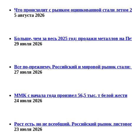
Что происходит с рынком оцинкованной стали летом 20
5 августа 2026
Больше, чем за весь 2025 год: продажи металлов на 
29 июля 2026
Все по-прежнему. Российский и мировой рынок стали: 1
27 июля 2026
ММК с начала года произвел 56,5 тыс. т белой жести
24 июля 2026
Рост есть, но не всеобщий. Российский рынок листово
23 июля 2026