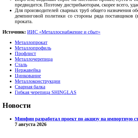
предвидится. Поэтому дистрибьюторам, скорее всего, уда
Для производителей сварных труб общего назначения об
демпинговой политики со стороны ряда поставщиков (
проката.
Источник:
ИИС «Металлоснабжение и сбыт»
Металлопрокат
Металлопрофиль
Профлист
Металлочерепица
Сталь
Нержавейка
Цинкование
Металлоконструкции
Сварная балка
Гибкая черепица SHINGLAS
Новости
Минфин разработал проект по акцизу на импортную с
7 августа 2026