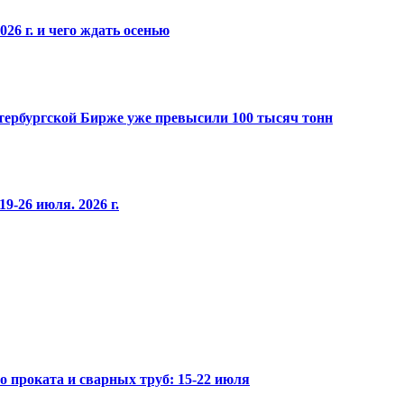
26 г. и чего ждать осенью
Петербургской Бирже уже превысили 100 тысяч тонн
9-26 июля. 2026 г.
го проката и сварных труб: 15-22 июля