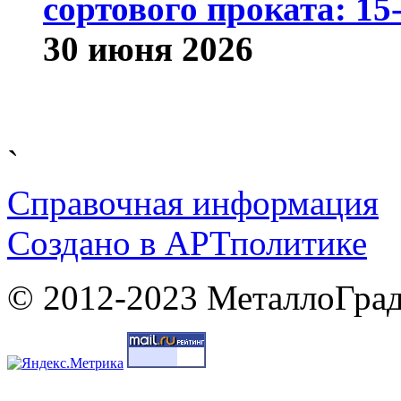
сортового проката: 15
30 июня 2026
`
Справочная информация
Cоздано в
АРТ
политике
© 2012-2023 МеталлоГрад