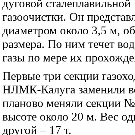
дуговой сталеплавильной 
газоочистки. Он представ
диаметром около 3,5 м, о
размера. По ним течет вод
газы по мере их прохожде
Первые три секции газохо
НЛМК-Калуга заменили вес
планово меняли секции №
высоте около 20 м. Вес од
другой – 17 т.