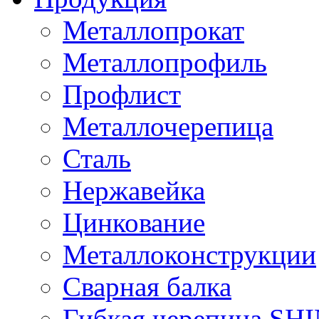
Металлопрокат
Металлопрофиль
Профлист
Металлочерепица
Сталь
Нержавейка
Цинкование
Металлоконструкции
Сварная балка
Гибкая черепица S