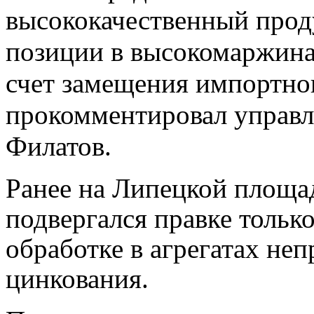
высококачественный прод
позиции в высокомаржинал
счет замещения импортног
прокомментировал управ
Филатов.
Ранее на Липецкой площа
подвергался правке тольк
обработке в агрегатах не
цинкования.