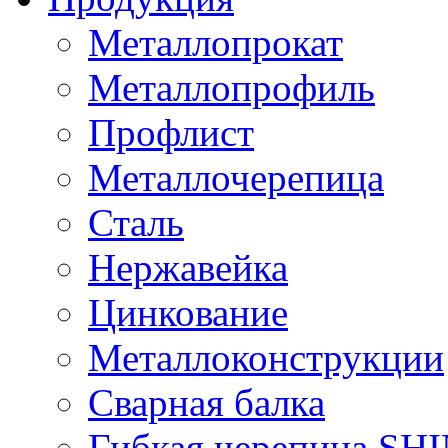
Металлопрокат
Металлопрофиль
Профлист
Металлочерепица
Сталь
Нержавейка
Цинкование
Металлоконструкции
Сварная балка
Гибкая черепица S