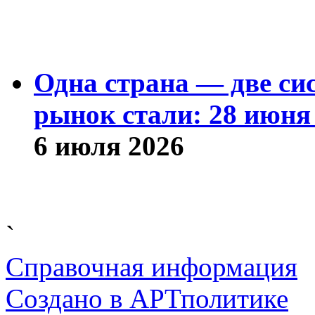
Одна страна — две си
рынок стали: 28 июня 
6 июля 2026
`
Справочная информация
Cоздано в
АРТ
политике