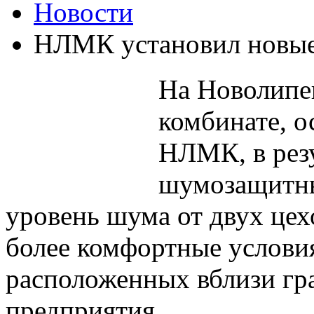
Новости
НЛМК установил новы
На Новолипе
комбинате, 
НЛМК, в рез
шумозащитны
уровень шума от двух цех
более комфортные условия
расположенных вблизи гр
предприятия.