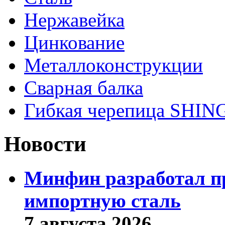
Нержавейка
Цинкование
Металлоконструкции
Сварная балка
Гибкая черепица SHI
Новости
Минфин разработал пр
импортную сталь
7 августа 2026