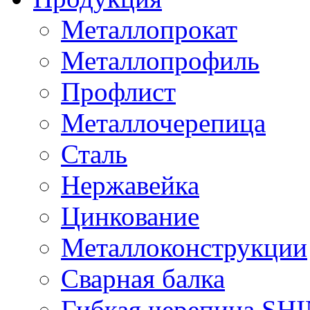
Металлопрокат
Металлопрофиль
Профлист
Металлочерепица
Сталь
Нержавейка
Цинкование
Металлоконструкции
Сварная балка
Гибкая черепица S