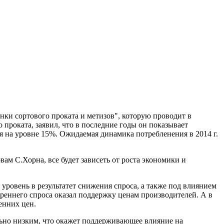
ки сортового проката и метизов", которую проводит в
проката, заявил, что в последние годы он показывает
ся на уровне 15%. Ожидаемая динамика потребленения в 2014 г.
вам С.Хорна, все будет зависеть от роста экономики и
 уровень в результатет снижения спроса, а также под влиянием
реннего спроса оказал поддержку ценам производителей. А в
енних цен.
бильно низким, что окажет поддерживающее влияние на