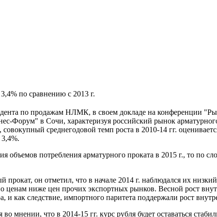
3,4% по сравнению с 2013 г.
идента по продажам НЛМК, в своем докладе на конференции "Рын
нес-Форум" в Сочи, характеризуя российский рынок арматурного 
, совокупный среднегодовой темп роста в 2010-14 гг. оценивает
 3,4%.
ия объемов потребления арматурного проката в 2015 г., то по сло
 прокат, он отметил, что в начале 2014 г. наблюдался их низкий
по ценам ниже цен прочих экспортных рынков. Весной рост внут
ра, и как следствие, импортного паритета поддержали рост внутр
 во мнении, что в 2014-15 гг. курс рубля будет оставаться ста