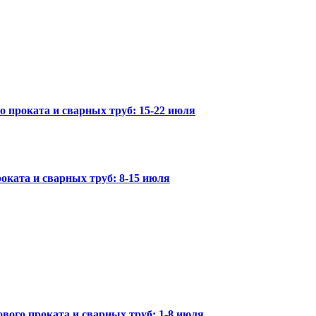
го проката и сварных труб: 15-22 июля
оката и сварных труб: 8-15 июля
вого проката и сварных труб: 1-8 июля