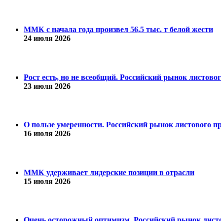
ММК с начала года произвел 56,5 тыс. т белой жести
24 июля 2026
Рост есть, но не всеобщий. Российский рынок листово
23 июля 2026
О пользе умеренности. Российский рынок листового пр
16 июля 2026
ММК удерживает лидерские позиции в отрасли
15 июля 2026
Очень осторожный оптимизм. Российский рынок листо