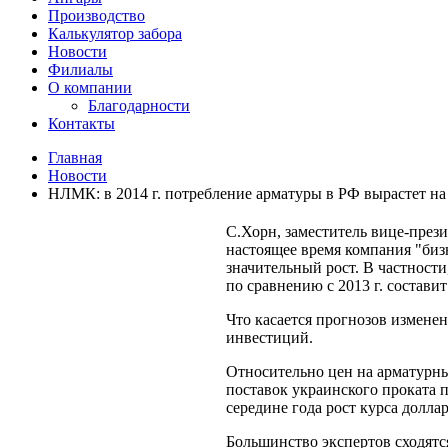
Производство
Калькулятор забора
Новости
Филиалы
О компании
Благодарности
Контакты
Главная
Новости
НЛМК: в 2014 г. потребление арматуры в РФ вырастет на 
С.Хорн, заместитель вице-през
настоящее время компания "биз
значительный рост. В частности
по сравнению с 2013 г. составит
Что касается прогнозов изменен
инвестиций.
Относительно цен на арматурный
поставок украинского проката 
середине года рост курса долла
Большинство экспертов сходятся