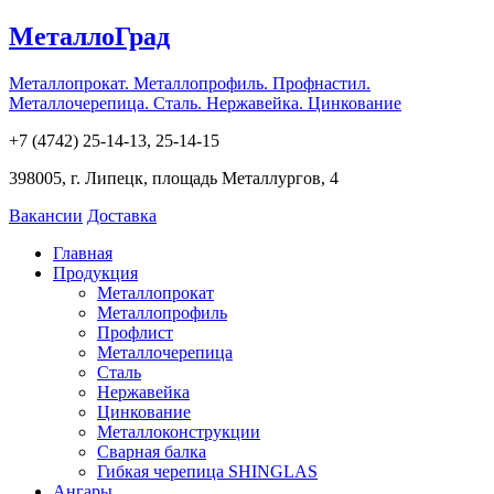
МеталлоГрад
Металлопрокат. Металлопрофиль. Профнастил.
Металлочерепица. Сталь. Нержавейка. Цинкование
+7 (4742) 25-14-13, 25-14-15
398005, г. Липецк, площадь Металлургов, 4
Вакансии
Доставка
Главная
Продукция
Металлопрокат
Металлопрофиль
Профлист
Металлочерепица
Сталь
Нержавейка
Цинкование
Металлоконструкции
Сварная балка
Гибкая черепица SHINGLAS
Ангары