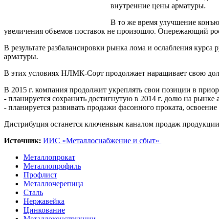
внутренние цены арматуры.
В то же время улучшение конъю
увеличения объемов поставок не произошло. Опережающий рос
В результате разбалансировки рынка лома и ослабления курса 
арматуры.
В этих условиях НЛМК-Сорт продолжает наращивает свою дол
В 2015 г. компания продолжит укреплять свои позиции в прио
- планируется сохранить достигнутую в 2014 г. долю на рынке 
- планируется развивать продажи фасонного проката, освоение
Дистрибуция останется ключенвым каналом продаж продукци
Источник:
ИИС «Металлоснабжение и сбыт»
Металлопрокат
Металлопрофиль
Профлист
Металлочерепица
Сталь
Нержавейка
Цинкование
Металлоконструкции