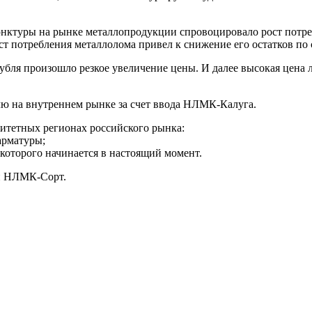
нктуры на рынке металлопродукции спровоцировало рост потреб
т потребления металлолома привел к снижение его остатков по
рубля произошло резкое увеличение цены. И далее высокая цена
ю на внутреннем рынке за счет ввода НЛМК-Калуга.
ритетных регионах российского рынка:
арматуры;
 которого начинается в настоящий момент.
и НЛМК-Сорт.