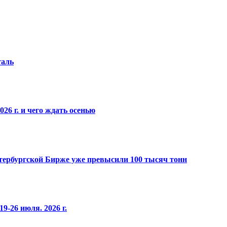
таль
26 г. и чего ждать осенью
Петербургской Бирже уже превысили 100 тысяч тонн
9-26 июля. 2026 г.