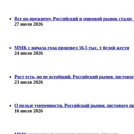
Все по-прежнему. Российский и мировой рынок стали: 1
27 июля 2026
ММК с начала года произвел 56,5 тыс. т белой жести
24 июля 2026
Рост есть, но не всеобщий. Российский рынок листово
23 июля 2026
О пользе умеренности. Российский рынок листового пр
16 июля 2026