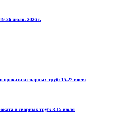
9-26 июля. 2026 г.
го проката и сварных труб: 15-22 июля
оката и сварных труб: 8-15 июля