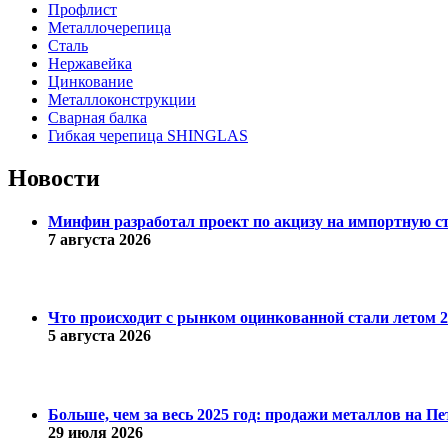
Профлист
Металлочерепица
Сталь
Нержавейка
Цинкование
Металлоконструкции
Сварная балка
Гибкая черепица SHINGLAS
Новости
Минфин разработал проект по акцизу на импортную с
7 августа 2026
Что происходит с рынком оцинкованной стали летом 20
5 августа 2026
Больше, чем за весь 2025 год: продажи металлов на 
29 июля 2026