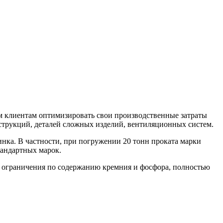
 клиентам оптимизировать свои производственные затраты
трукций, деталей сложных изделий, вентиляционных систем.
ка. В частности, при погружении 20 тонн проката марки
тандартных марок.
на ограничения по содержанию кремния и фосфора, полностью