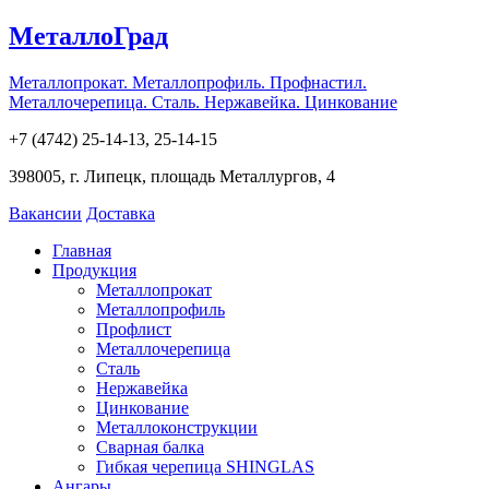
МеталлоГрад
Металлопрокат. Металлопрофиль. Профнастил.
Металлочерепица. Сталь. Нержавейка. Цинкование
+7 (4742) 25-14-13, 25-14-15
398005, г. Липецк, площадь Металлургов, 4
Вакансии
Доставка
Главная
Продукция
Металлопрокат
Металлопрофиль
Профлист
Металлочерепица
Сталь
Нержавейка
Цинкование
Металлоконструкции
Сварная балка
Гибкая черепица SHINGLAS
Ангары