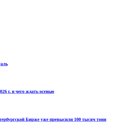
таль
26 г. и чего ждать осенью
Петербургской Бирже уже превысили 100 тысяч тонн