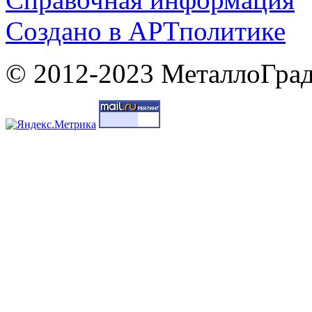
Cоздано в
АРТ
политике
© 2012-2023 МеталлоГрад