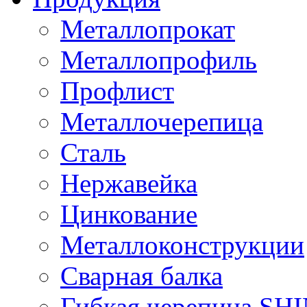
Металлопрокат
Металлопрофиль
Профлист
Металлочерепица
Сталь
Нержавейка
Цинкование
Металлоконструкции
Сварная балка
Гибкая черепица S