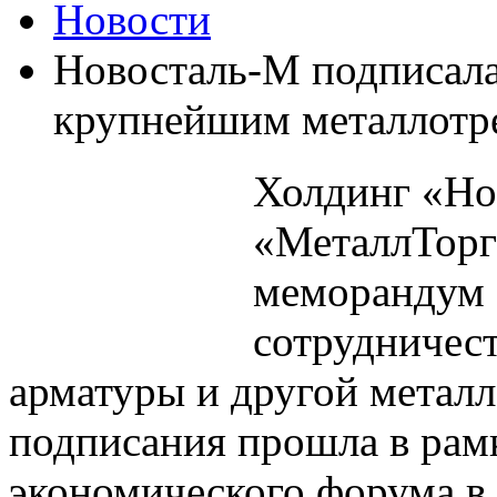
Новости
Новосталь-М подписала
крупнейшим металлотр
Холдинг «Но
«МеталлТорг
меморандум 
сотрудничест
арматуры и другой метал
подписания прошла в рам
экономического форума в