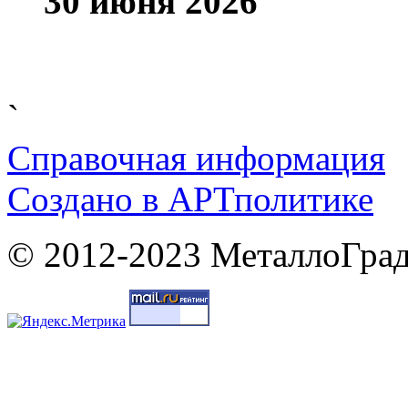
30 июня 2026
`
Справочная информация
Cоздано в
АРТ
политике
© 2012-2023 МеталлоГрад