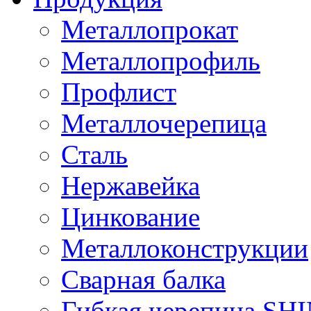
Металлопрокат
Металлопрофиль
Профлист
Металлочерепица
Сталь
Нержавейка
Цинкование
Металлоконструкции
Сварная балка
Гибкая черепица S