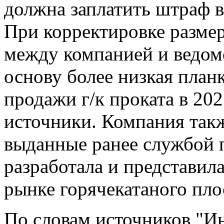
должна заплатить штраф в
При корректировке размер
между компанией и ведомс
основу более низкая план
продажи г/к проката в 202
источники. Компания так
выданные ранее службой п
разработала и представил
рынке горячекатаного пло
По словам источников "Ин