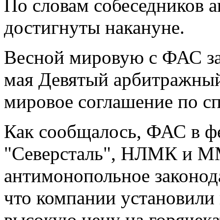
По словам собеседников а
достигнуты накануне.
Весной мировую с ФАС за
мая Девятый арбитражный
мировое соглашение по сп
Как сообщалось, ФАС в фе
"Северсталь", НЛМК и 
антимонопольное законода
что компании установили
высокую цену на горячека