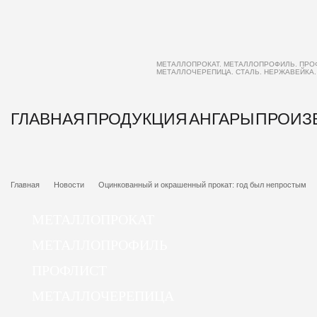
МЕТАЛЛОПРОКАТ. МЕТАЛЛОПРОФИЛЬ. ПРО
МЕТАЛЛОЧЕРЕПИЦА. СТАЛЬ. НЕРЖАВЕЙКА
ГЛАВНАЯ
ПРОДУКЦИЯ
АНГАРЫ
ПРОИЗ
Главная
Новости
Оцинкованный и окрашенный прокат: год был непростым
МЕТАЛЛОПРОКАТ
МЕТАЛЛОПРОФИЛЬ
ПРОФЛИСТ
МЕТАЛЛОЧЕРЕПИЦА