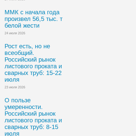
ММК с начала года
произвел 56,5 тыс. т
белой жести
24 июля 2026
Рост есть, но не
всеобщий.
Российский рынок
листового проката и
сварных труб: 15-22
июля
23 июля 2026
О пользе
умеренности.
Российский рынок
листового проката и
сварных труб: 8-15
июля