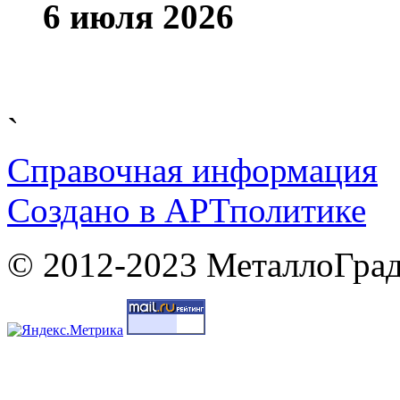
6 июля 2026
`
Справочная информация
Cоздано в
АРТ
политике
© 2012-2023 МеталлоГрад