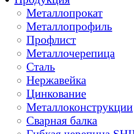
Металлопрокат
Металлопрофиль
Профлист
Металлочерепица
Сталь
Нержавейка
Цинкование
Металлоконструкции
Сварная балка
Гибкая черепица S