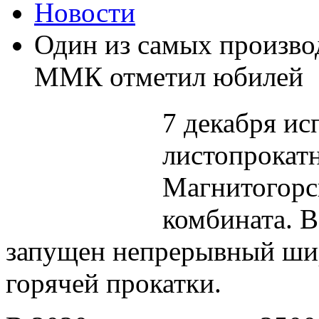
Новости
Один из самых произво
ММК отметил юбилей
7 декабря ис
листопрокат
Магнитогорс
комбината. В
запущен непрерывный ши
горячей прокатки.