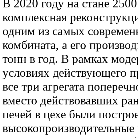
В 2020 году на стане 250
комплексная реконструкци
одним из самых современ
комбината, а его произво
тонн в год. В рамках мод
условиях действующего п
все три агрегата поперечн
вместо действовавших ра
печей в цехе были постро
высокопроизводительные 