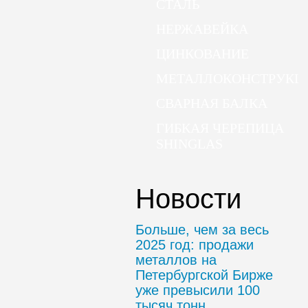
СТАЛЬ
НЕРЖАВЕЙКА
ЦИНКОВАНИЕ
МЕТАЛЛОКОНСТРУКЦ
СВАРНАЯ БАЛКА
ГИБКАЯ ЧЕРЕПИЦА
SHINGLAS
Новости
Больше, чем за весь
2025 год: продажи
металлов на
Петербургской Бирже
уже превысили 100
тысяч тонн