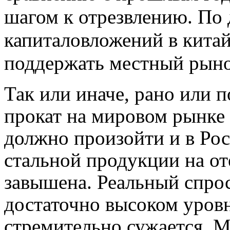
шагом к отрезвлению. По 
капиталовложений в кита
поддержать местный рыно
Так или иначе, рано или 
прокат на мировом рынке 
должно произойти и в Ро
стальной продукции на о
завышена. Реальный спрос
достаточно высоком уровн
стремительно сужается. 