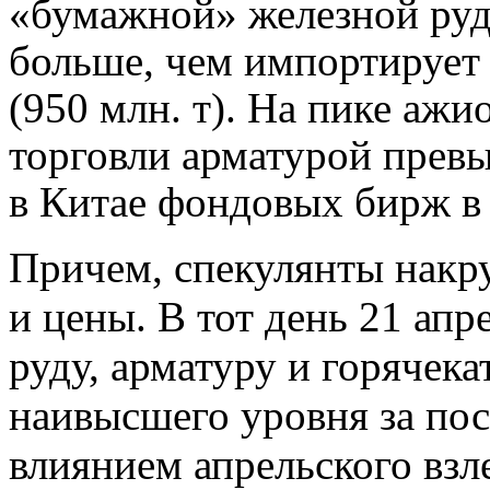
«бумажной» железной руд
больше, чем импортирует 
(950 млн. т). На пике аж
торговли арматурой прев
в Китае фондовых бирж в
Причем, спекулянты накру
и цены. В тот день 21 ап
руду, арматуру и горячек
наивысшего уровня за пос
влиянием апрельского взл