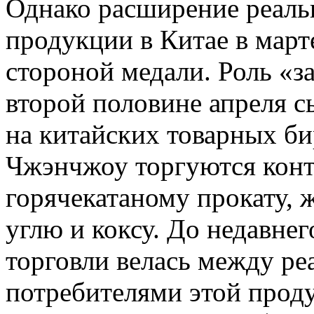
Однако расширение реаль
продукции в Китае в март
стороной медали. Роль «за
второй половине апреля с
на китайских товарных би
Чжэнчжоу торгуются конт
горячекатаному прокату, 
углю и коксу. До недавнег
торговли велась между р
потребителями этой проду