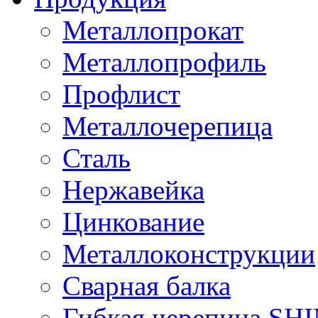
Металлопрокат
Металлопрофиль
Профлист
Металлочерепица
Сталь
Нержавейка
Цинкование
Металлоконструкции
Сварная балка
Гибкая черепица S