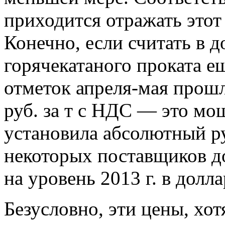
приходится отражать этот 
Конечно, если считать в д
горячекатаного проката е
отметок апреля-мая прошл
руб. за т с НДС — это мо
установила абсолютный ру
некоторых поставщиков до 
на уровень 2013 г. в долл
Безусловно, эти цены, хо