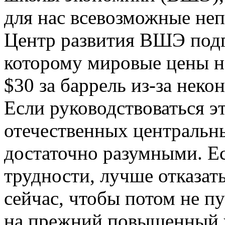
для нас всевозможные неп
Центр развития ВШЭ подг
которому мировые цены н
$30 за баррель из-за нек
Если руководствоваться э
отечественных центральны
достаточно разумными. Ес
трудности, лучше отказат
сейчас, чтобы потом не п
на прежний повышенный 