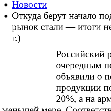
Новости
Откуда берут начало п
рынок стали — итоги не
г.)
Российский р
очередным п
объявили о 
продукции по
20%, а на ар
меньшей мере. Соответст