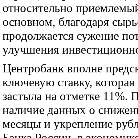
относительно приемлемый 
основном, благодаря сырь
продолжается сужение пот
улучшения инвестиционно
Центробанк вполне предск
ключевую ставку, которая
застыла на отметке 11%. П
наличие данных о снижен
месяцы и укрепление руб
Банка России, в экономи