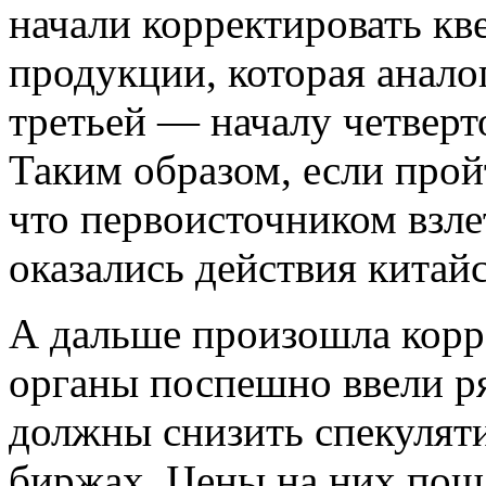
начали корректировать кв
продукции, которая анало
третьей — началу четверт
Таким образом, если прой
что первоисточником взле
оказались действия китай
А дальше произошла корр
органы поспешно ввели р
должны снизить спекулят
биржах. Цены на них пошл