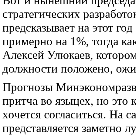
Вот и нынешний председа
стратегических разработо
предсказывает на этот го
примерно на 1%, тогда ка
Алексей Улюкаев, которо
должности положено, ожид
Прогнозы Минэкономразв
притча во языцех, но это к
хочется согласиться. На 
представляется заметно лу