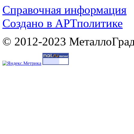
Справочная информация
Cоздано в
АРТ
политике
© 2012-2023 МеталлоГрад