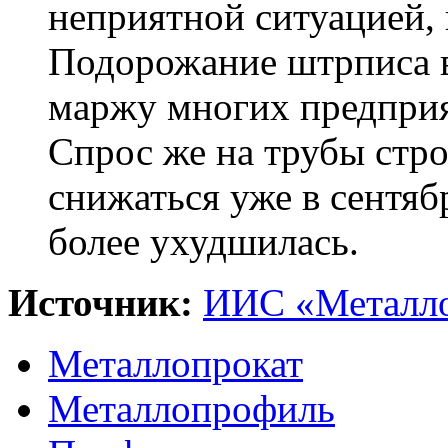
неприятной ситуацией, к
Подорожание штрписа в
маржу многих предприя
Спрос же на трубы стро
снижаться уже в сентябр
более ухудшилась.
Источник:
ИИС «Металло
Металлопрокат
Металлопрофиль