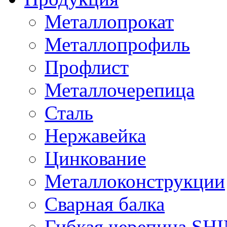
Металлопрокат
Металлопрофиль
Профлист
Металлочерепица
Сталь
Нержавейка
Цинкование
Металлоконструкции
Сварная балка
Гибкая черепица S