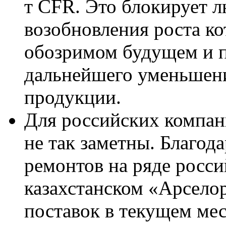
т
CFR.
Это блокирует 
возобновления роста ко
обозримом будущем и 
дальнейшего уменьшени
продукции.
Для российских компан
не так заметны. Благод
ремонтов на ряде росс
казахстанском «Арсело
поставок в текущем ме