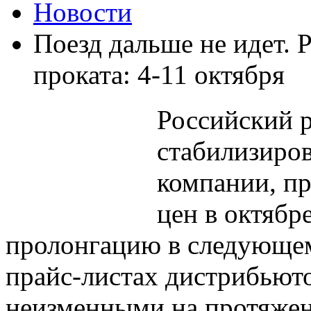
Новости
Поезд дальше не идет. 
проката: 4-11 октября
Российский р
стабилизиров
компании, п
цен в октябр
пролонгацию в следующем
прайс-листах дистрибьют
неизменными на протяжен