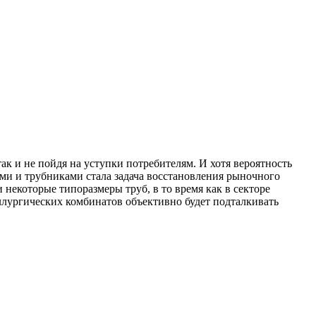
к и не пойдя на уступки потребителям. И хотя вероятность
ами и трубниками стала задача восстановления рыночного
некоторые типоразмеры труб, в то время как в секторе
аллургических комбинатов объективно будет подталкивать