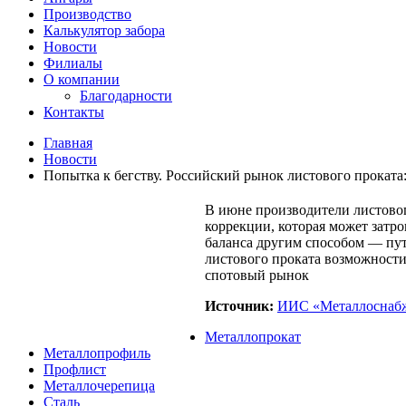
Производство
Калькулятор забора
Новости
Филиалы
О компании
Благодарности
Контакты
Главная
Новости
Попытка к бегству. Российский рынок листового проката:
В июне производители листовог
коррекции, которая может затро
баланса другим способом — пут
листового проката возможности
спотовый рынок
Источник:
ИИС «Металлоснабж
Металлопрокат
Металлопрофиль
Профлист
Металлочерепица
Сталь