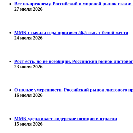
Все по-прежнему. Российский и мировой рынок стали: 1
27 июля 2026
ММК с начала года произвел 56,5 тыс. т белой жести
24 июля 2026
Рост есть, но не всеобщий. Российский рынок листово
23 июля 2026
О пользе умеренности. Российский рынок листового пр
16 июля 2026
ММК удерживает лидерские позиции в отрасли
15 июля 2026