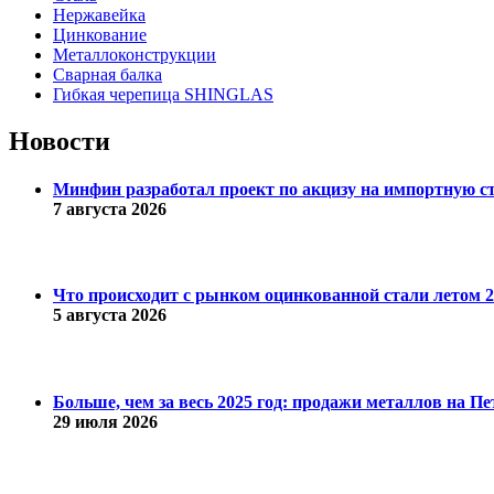
Нержавейка
Цинкование
Металлоконструкции
Сварная балка
Гибкая черепица SHINGLAS
Новости
Минфин разработал проект по акцизу на импортную с
7 августа 2026
Что происходит с рынком оцинкованной стали летом 20
5 августа 2026
Больше, чем за весь 2025 год: продажи металлов на 
29 июля 2026