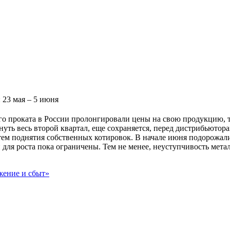
 23 мая – 5 июня
о проката в России пролонгировали цены на свою продукцию, та
нуть весь второй квартал, еще сохраняется, перед дистрибьютор
ем поднятия собственных котировок. В начале июня подорожали 
 для роста пока ограничены. Тем не менее, неуступчивость мет
ение и сбыт»