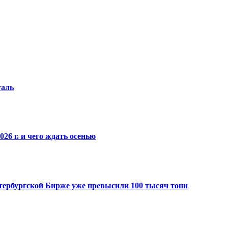
таль
26 г. и чего ждать осенью
Петербургской Бирже уже превысили 100 тысяч тонн