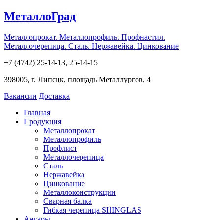
МеталлоГрад
Металлопрокат. Металлопрофиль. Профнастил.
Металлочерепица. Сталь. Нержавейка. Цинкование
+7 (4742) 25-14-13, 25-14-15
398005, г. Липецк, площадь Металлургов, 4
Вакансии
Доставка
Главная
Продукция
Металлопрокат
Металлопрофиль
Профлист
Металлочерепица
Сталь
Нержавейка
Цинкование
Металлоконструкции
Сварная балка
Гибкая черепица SHINGLAS
Ангары