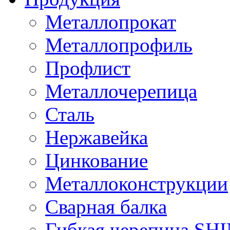
Металлопрокат
Металлопрофиль
Профлист
Металлочерепица
Сталь
Нержавейка
Цинкование
Металлоконструкции
Сварная балка
Гибкая черепица S