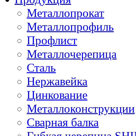
Металлопрокат
Металлопрофиль
Профлист
Металлочерепица
Сталь
Нержавейка
Цинкование
Металлоконструкции
Сварная балка
Гибкая черепица S