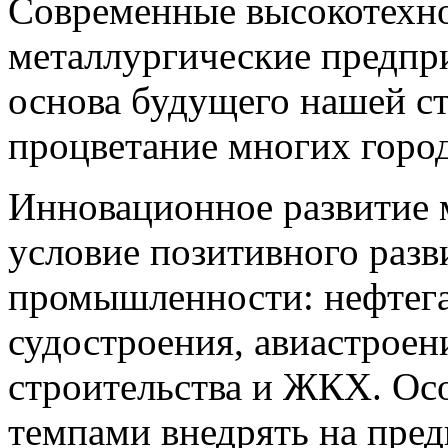
Современные высокотехн
металлургические предпр
основа будущего нашей ст
процветание многих город
Инновационное развитие
условие позитивного раз
промышленности: нефтега
судостроения, авиастроени
строительства и ЖКХ. О
темпами внедрять на пред