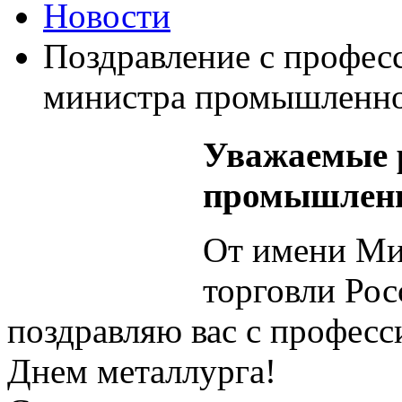
Новости
Поздравление с профес
министра промышленно
Уважаемые 
промышленн
От имени Ми
торговли Ро
поздравляю вас с профес
Днем металлурга!